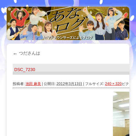
←
つださんは
DSC_7230
投稿者:
池田 麻美
|
公開日:
2012年3月13日
|
フルサイズ:
240 × 320
ピクセ