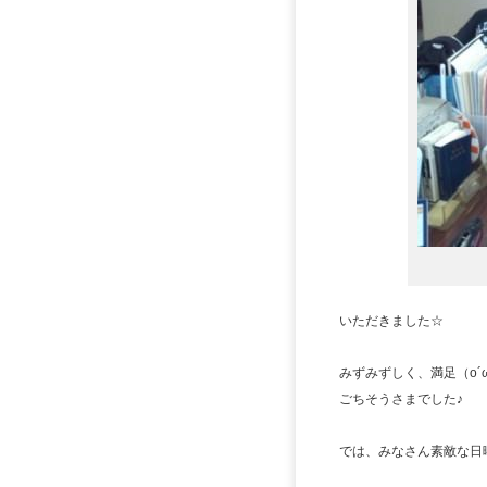
いただきました☆
みずみずしく、満足（o´
ごちそうさまでした♪
では、みなさん素敵な日