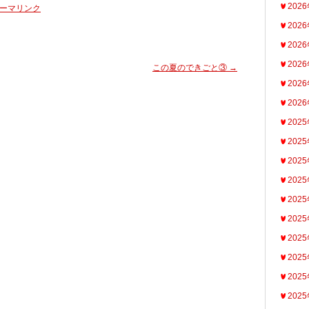
202
ーマリンク
202
202
202
この夏のできごと③
→
202
202
202
202
202
202
202
202
202
202
202
202