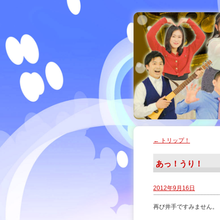
←
トリップ！
あっ！うり！
2012年9月16日
再び井手ですみません。