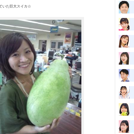
ていた巨大スイカ☆