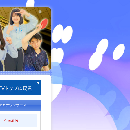
TVアナウンサーズ
今泉清保