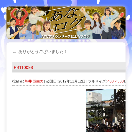
←
ありがとうございました！
PB110098
投稿者:
駒井 亜由美
|
公開日:
2012年11月12日
|
フルサイズ:
400 × 300
ピク