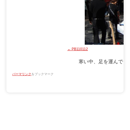
PB110112
寒い中、足を運んでく
パーマリンク
をブックマーク
Copyright ATV AOMORI TELEVISION BROADCASTING CO.
All Rights Reserved.