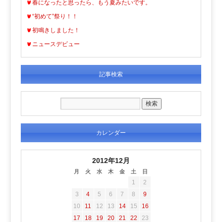
春になったと思ったら、もう夏みたいです。
“初めて”祭り！！
初鳴きしました！
ニュースデビュー
記事検索
カレンダー
2012年12月
月
火
水
木
金
土
日
1
2
3
4
5
6
7
8
9
10
11
12
13
14
15
16
17
18
19
20
21
22
23