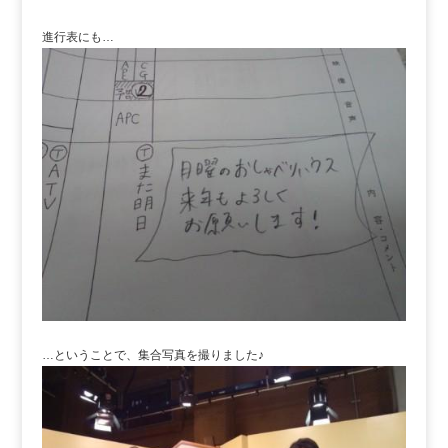
進行表にも…
…ということで、集合写真を撮りました♪