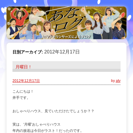
2012年12月17日
日別アーカイブ:
月曜日！
2012年12月17日
by
atv
こんにちは！
井手です。
おしゃべりハウス、見ていただけたでしょうか？？
実は、‘月曜’おしゃべりハウス
年内の放送は今日がラスト！だったのです。