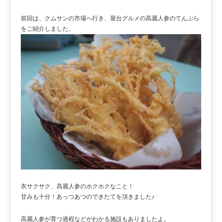
前回は、クムサンの市場へ行き、屋台グルメの高麗人参のてんぷら
をご紹介しました。
衣サクサク、高麗人参のホクホクなこと！
甘みも十分！あっつあつのできたてを頂きました♪
高麗人参が育つ過程などがわかる施設もありましたよ。