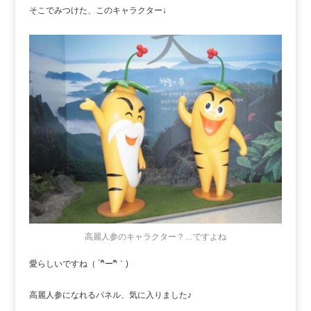
そこでみつけた、このキャラクター↓
高麗人参のキャラクター？…ですよね
愛らしいですね（ ´^ิー^ิ｀)
高麗人参になれるパネル、気に入りました♪