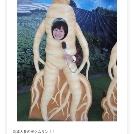
高麗人参の里クムサン！！