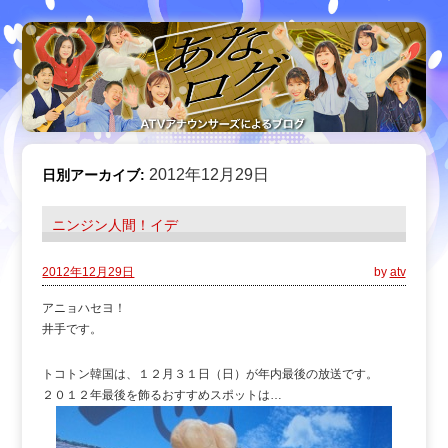
2012年12月29日
日別アーカイブ:
ニンジン人間！イデ
2012年12月29日
by
atv
アニョハセヨ！
井手です。
トコトン韓国は、１２月３１日（日）が年内最後の放送です。
２０１２年最後を飾るおすすめスポットは…