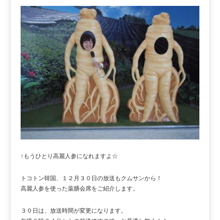
↑もうひとり高麗人参になれますよ☆
トコトン韓国、１２月３０日の放送もクムサンから！
高麗人参を使った薬膳会席をご紹介します。
３０日は、放送時間が変更になります。