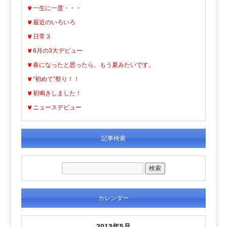
一生に一度・・・
最近のいろいろ
日常３
6月の3大デビュー
春になったと思ったら、もう夏みたいです。
“初めて”祭り！！
初鳴きしました！
ニュースデビュー
記事検索
カレンダー
2013年5月