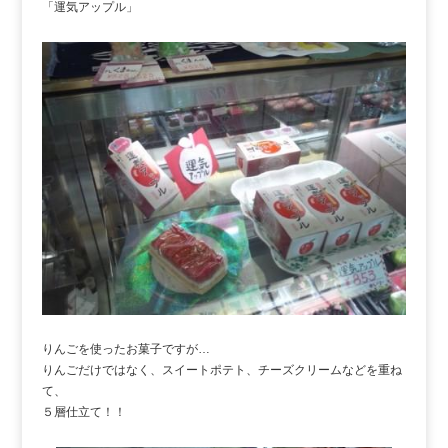
「運気アップル」
りんごを使ったお菓子ですが…
りんごだけではなく、スイートポテト、チーズクリームなどを重ね
て、
５層仕立て！！