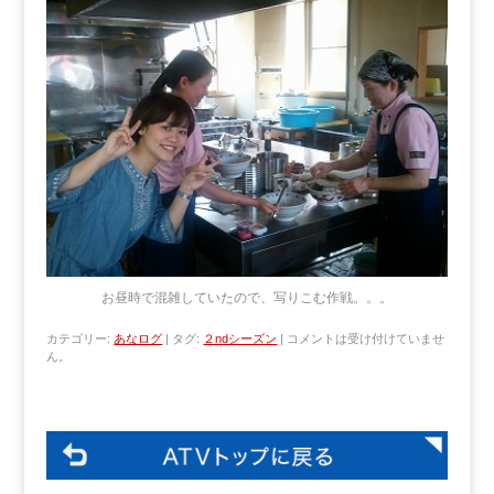
お昼時で混雑していたので、写りこむ作戦。。。
カテゴリー:
あなログ
|
タグ:
２ndシーズン
|
コメントは受け付けていませ
ん。