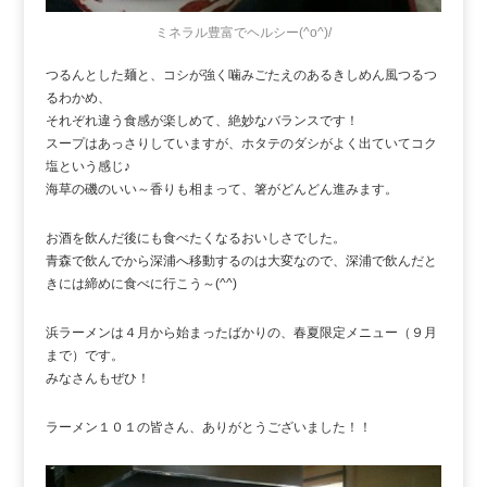
ミネラル豊富でヘルシー(^o^)/
つるんとした麺と、コシが強く噛みごたえのあるきしめん風つるつ
るわかめ、
それぞれ違う食感が楽しめて、絶妙なバランスです！
スープはあっさりしていますが、ホタテのダシがよく出ていてコク
塩という感じ♪
海草の磯のいい～香りも相まって、箸がどんどん進みます。
お酒を飲んだ後にも食べたくなるおいしさでした。
青森で飲んでから深浦へ移動するのは大変なので、深浦で飲んだと
きには締めに食べに行こう～(^^)
浜ラーメンは４月から始まったばかりの、春夏限定メニュー（９月
まで）です。
みなさんもぜひ！
ラーメン１０１の皆さん、ありがとうございました！！