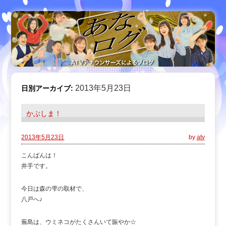
2013年5月23日
日別アーカイブ:
かぶしま！
2013年5月23日
by
atv
こんばんは！
井手です。
今日は森の雫の取材で、
八戸へ♪
蕪島は、ウミネコがたくさんいて賑やか☆