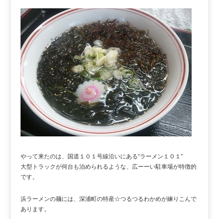
やって来たのは、国道１０１号線沿いにある“ラーメン１０１”
大型トラックが何台も泊められるような、広ーーい駐車場が特徴的
です。
浜ラーメンの麺には、深浦町の特産☆つるつるわかめが練りこんで
あります。