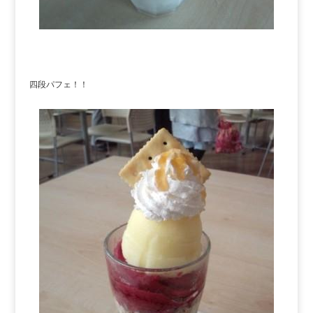
四段パフェ！！