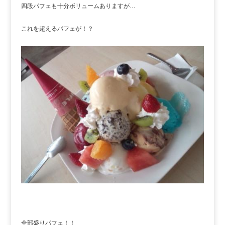
四段パフェも十分ボリュームありますが…
これを超えるパフェが！？
全部盛りパフェ！！