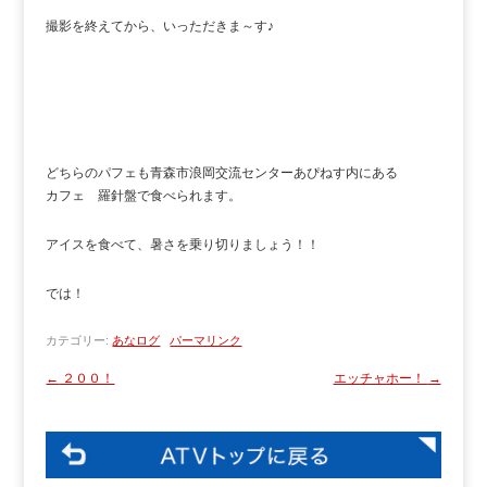
撮影を終えてから、いっただきま～す♪
どちらのパフェも青森市浪岡交流センターあぴねす内にある
カフェ 羅針盤で食べられます。
アイスを食べて、暑さを乗り切りましょう！！
では！
カテゴリー:
あなログ
パーマリンク
←
２００！
エッチャホー！
→