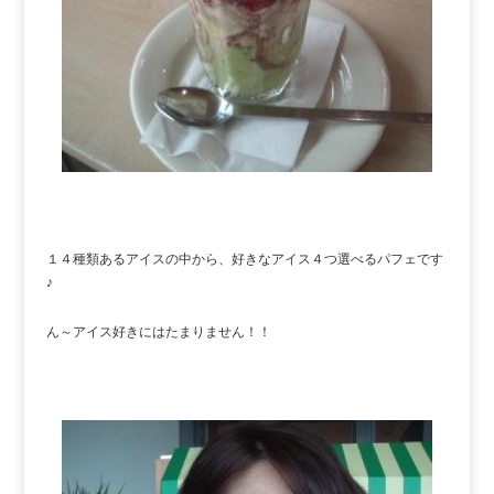
１４種類あるアイスの中から、好きなアイス４つ選べるパフェです
♪
ん～アイス好きにはたまりません！！