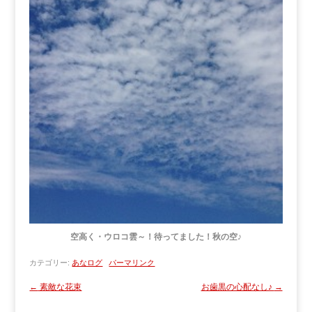
空高く・ウロコ雲～！待ってました！秋の空♪
カテゴリー:
あなログ
パーマリンク
←
素敵な花束
お歯黒の心配なし♪
→