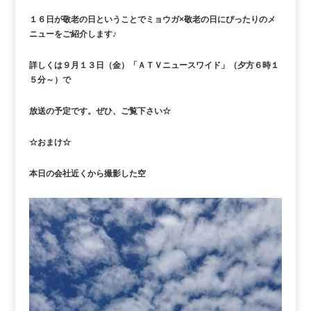
１６日が敬老の日ということでミョウガ×敬老の日にぴったりのメ
ニューをご紹介します♪
詳しくは９月１３日（金）「ＡＴＶニュースワイド」（夕方６時１
５分～）で
放送の予定です。ぜひ、ご覧下さい☆
☆おまけ☆
本日の会社近くから撮影した空