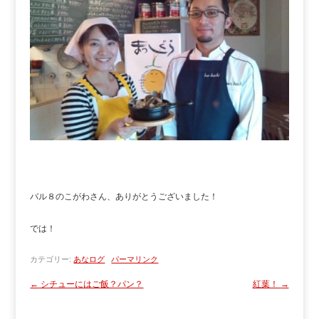
バル８のこがわさん、ありがとうございました！
では！
カテゴリー:
あなログ
パーマリンク
←
シチューにはご飯？パン？
紅葉！
→