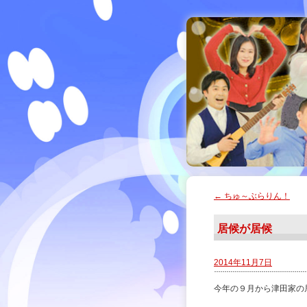
←
ちゅ～ぶらりん！
居候が居候
2014年11月7日
今年の９月から津田家の