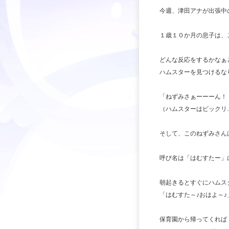
今週、津田アナが出張中
１歳１０か月の息子は、
どんな反応をするかなぁ
ハムスターを見つけるな
「ねずみさぁーーーん！
（ハムスターはビックリ
そして、このねずみさん
呼び名は「はむすたー」
朝起きるとすぐにハムス
「はむすた～♪おはよ～♪
保育園から帰ってくれば