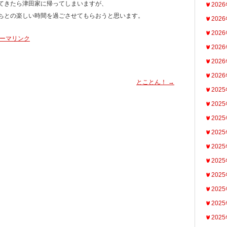
てきたら津田家に帰ってしまいますが、
202
ちとの楽しい時間を過ごさせてもらおうと思います。
202
202
ーマリンク
202
202
202
とことん！
→
202
202
202
202
202
202
202
202
202
202