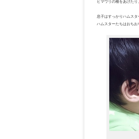
ヒマワリの種をあげたり
息子はすっかりハムスタ
ハムスターたちはおちお