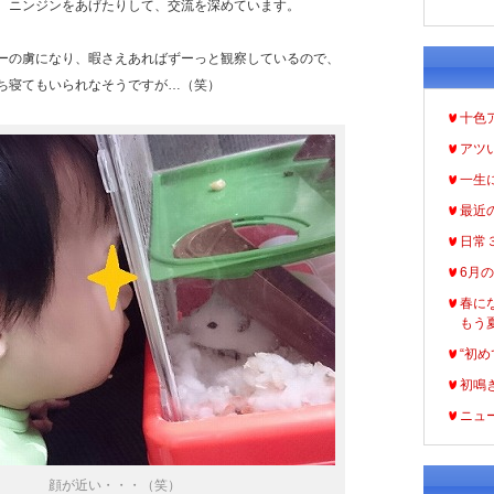
、ニンジンをあげたりして、交流を深めています。
ーの虜になり、暇さえあればずーっと観察しているので、
ち寝てもいられなそうですが…（笑）
十色
アツ
一生
最近
日常
6月
春に
もう
“初め
初鳴
ニュ
顔が近い・・・（笑）