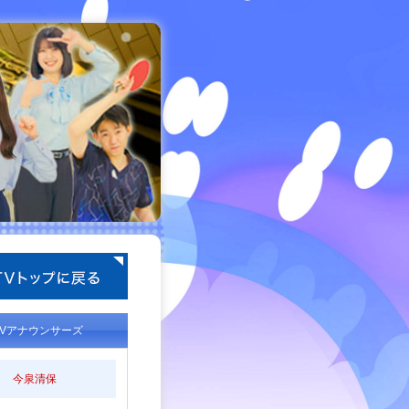
TVアナウンサーズ
今泉清保