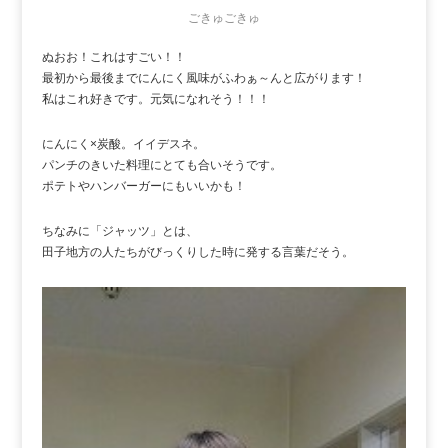
ごきゅごきゅ
ぬおお！これはすごい！！
最初から最後までにんにく風味がふわぁ～んと広がります！
私はこれ好きです。元気になれそう！！！
にんにく×炭酸。イイデスネ。
パンチのきいた料理にとても合いそうです。
ポテトやハンバーガーにもいいかも！
ちなみに「ジャッツ」とは、
田子地方の人たちがびっくりした時に発する言葉だそう。