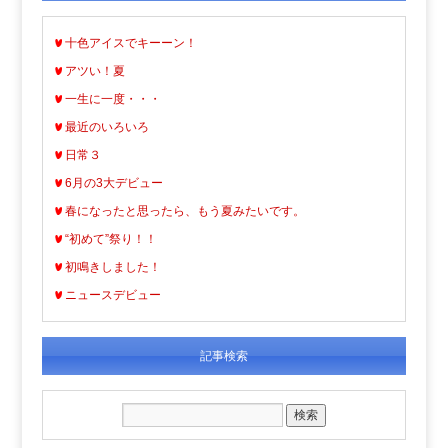
十色アイスでキーーン！
アツい！夏
一生に一度・・・
最近のいろいろ
日常３
6月の3大デビュー
春になったと思ったら、もう夏みたいです。
“初めて”祭り！！
初鳴きしました！
ニュースデビュー
記事検索