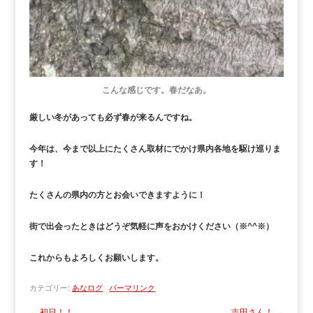
こんな感じです。春だなあ。
厳しい冬があっても必ず春が来るんですね。
今年は、今まで以上にたくさん取材にでかけ県内各地を駆け巡りま
す！
たくさんの県内の方とお会いできますように！
街で出会ったときはどうぞ気軽に声をおかけください（※^^※）
これからもよろしくお願いします。
カテゴリー:
あなログ
パーマリンク
←
初日！！
吉田さん！
→