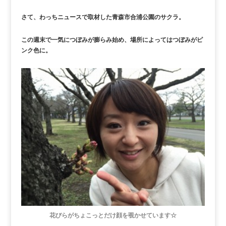
さて、わっちニュースで取材した青森市合浦公園のサクラ。
この週末で一気につぼみが膨らみ始め、場所によってはつぼみがピ
ンク色に。
花びらがちょこっとだけ顔を覗かせています☆