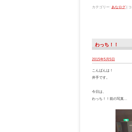
カテゴリー:
あなログ
|
コ
わっち！！
2015年5月5日
こんばんは！
井手です。
今日は、
わっち！！前の写真…