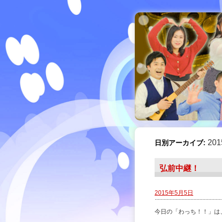
20
日別アーカイブ:
弘前中継！
2015年5月5日
今日の「わっち！！」は