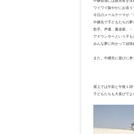
中継会場には観光客を含
ワイワイ賑やかにお送り
今日のメールテーマが「
中継先で子どもたちの夢
歌手、声優、書道家、・
アナウンサーという子も
みんな夢に向かって頑張
また、中継先に遊びに来
屋上では午前と午後１回
子どもたちも大喜びでよ