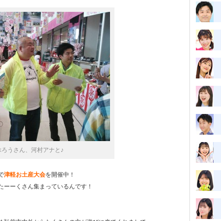
ぶろうさん、河村アナと♪
で
津軽お土産大会
を開催中！
たーーくさん集まっているんです！