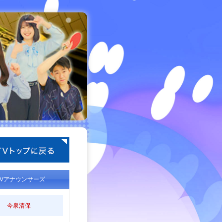
TVアナウンサーズ
今泉清保