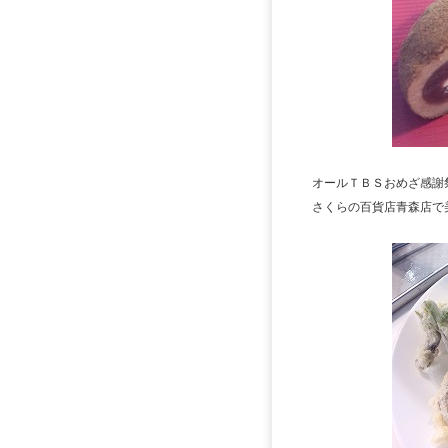
オールＴＢＳおめざ感謝
さくらの百貨店青森店で