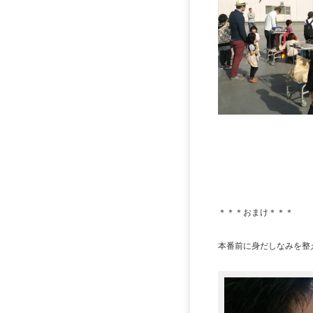
＊＊＊おまけ＊＊＊
本番前に身だしなみを整