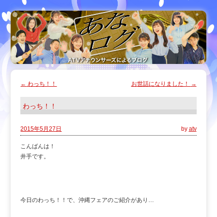
←
わっち！！
お世話になりました！
→
わっち！！
2015年5月27日
by
atv
こんばんは！
井手です。
今日のわっち！！で、沖縄フェアのご紹介があり…