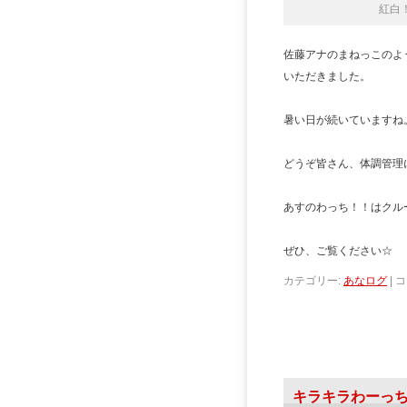
紅白
佐藤アナのまねっこのよ
いただきました。
暑い日が続いていますね
どうぞ皆さん、体調管理
あすのわっち！！はクル
ぜひ、ご覧ください☆
カテゴリー:
あなログ
|
コ
キラキラわーっ