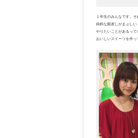
１年生のみんなです。そ
純粋な眼差しがまぶしい
やりたいことがあるって
おいしいスイーツを作っ