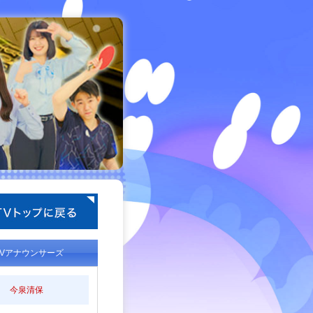
TVアナウンサーズ
今泉清保