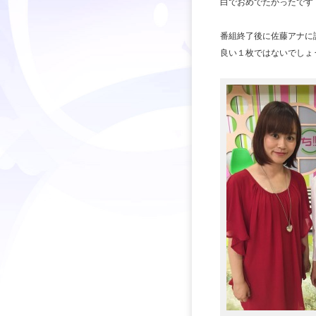
白でおめでたかったです
番組終了後に佐藤アナに
良い１枚ではないでしょ