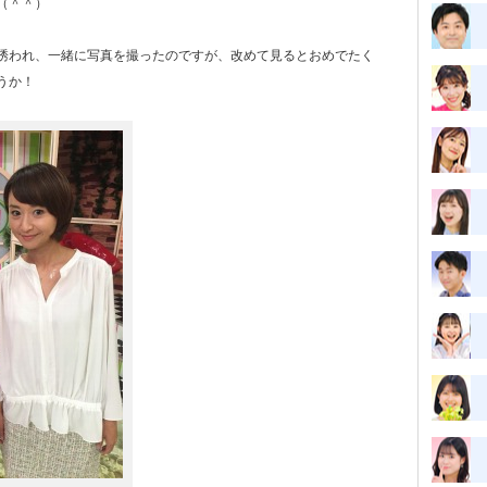
（＾＾）
誘われ、一緒に写真を撮ったのですが、改めて見るとおめでたく
うか！