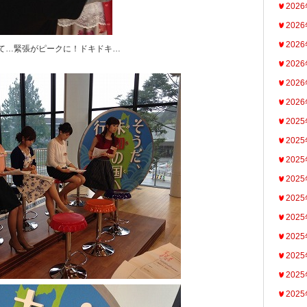
202
202
202
て…緊張がピークに！ドキドキ…
202
202
202
202
202
202
202
202
202
202
202
202
202