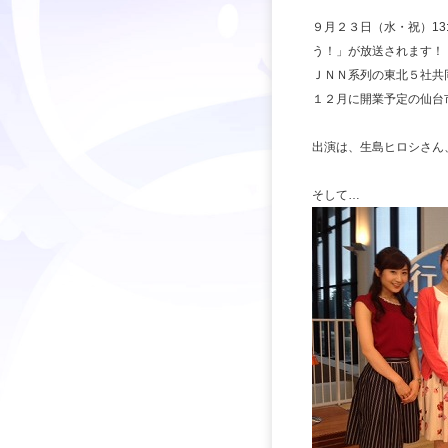
９月２３日（水・祝）13
う！」が放送されます！
ＪＮＮ系列の東北５社共
１２月に開業予定の仙台
出演は、生島ヒロシさん
そして…