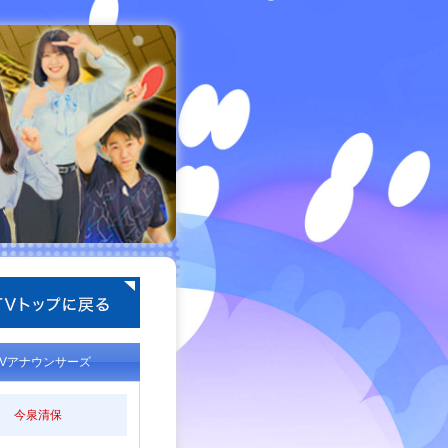
TVアナウンサーズ
今泉清保