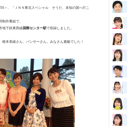
:55～、「ＪＮＮ東北スペシャル そうだ、未知の国へ行こ
同制作番組で、
市地下鉄東西線
国際センター駅
で収録しました。
、根本美緒さん、パンサーさん。みなさん素敵でした！