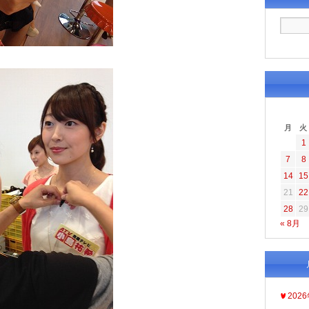
月
火
1
7
8
14
15
21
22
28
29
« 8月
202