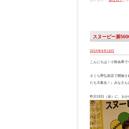
カテゴリー:
あなログ
|
コ
スヌーピー展500
2015年9月19日
こんにちは！小島祐希で
さくら野弘前店で開催さ
たち大集合！』みなさんは
昨日18日（金）に、おか