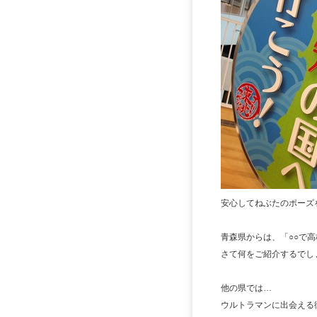
安心してねぶたのポーズ
青森県からは、「○○で
さて何をご紹介するでしょ
他の県では…
ウルトラマンに出会える