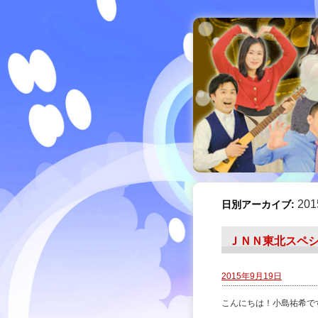
20
日別アーカイブ:
ＪＮＮ東北スペシ
2015年9月19日
こんにちは！小島祐希で