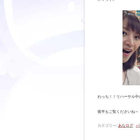
わっち！！リハーサル中
後半もご覧くださいね～
カテゴリー:
あなログ
パ