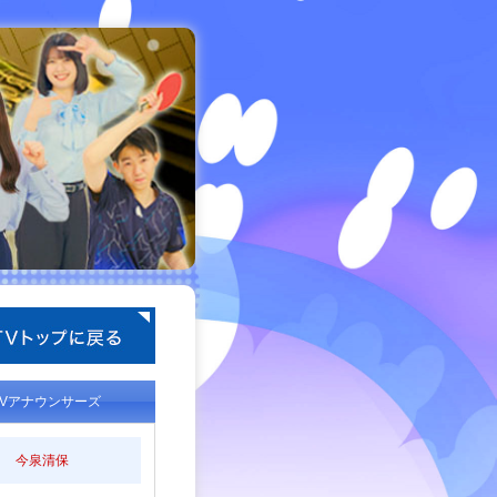
TVアナウンサーズ
今泉清保