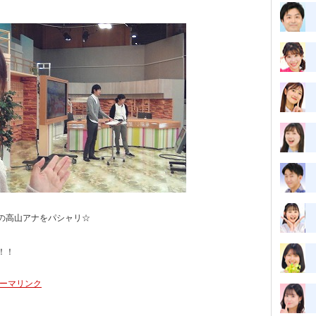
の高山アナをパシャリ☆
！！
ーマリンク