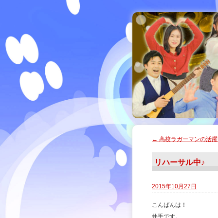
←
高校ラガーマンの活躍
リハーサル中♪
2015年10月27日
こんばんは！
井手です。