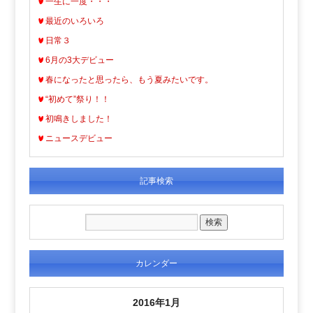
一生に一度・・・
最近のいろいろ
日常３
6月の3大デビュー
春になったと思ったら、もう夏みたいです。
“初めて”祭り！！
初鳴きしました！
ニュースデビュー
記事検索
カレンダー
2016年1月