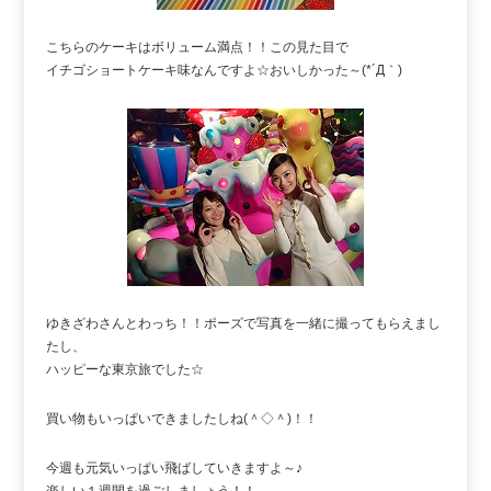
こちらのケーキはボリューム満点！！この見た目で
イチゴショートケーキ味なんですよ☆おいしかった～(*´Д｀)
ゆきざわさんとわっち！！ポーズで写真を一緒に撮ってもらえまし
たし、
ハッピーな東京旅でした☆
買い物もいっぱいできましたしね(＾◇＾)！！
今週も元気いっぱい飛ばしていきますよ～♪