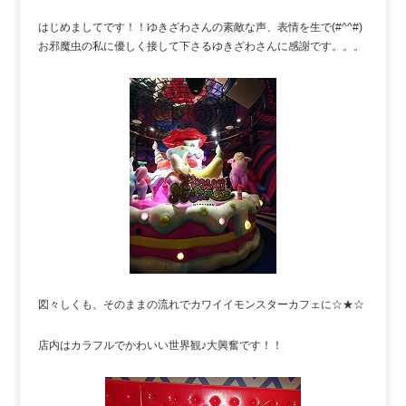
はじめましてです！！ゆきざわさんの素敵な声、表情を生で(#^^#)
お邪魔虫の私に優しく接して下さるゆきざわさんに感謝です。。。
図々しくも、そのままの流れでカワイイモンスターカフェに☆★☆
店内はカラフルでかわいい世界観♪大興奮です！！