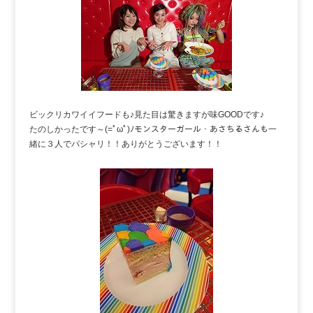
ビックリカワイイフードも♪見た目は驚きますが味GOODです♪
たのしかったです～(=ﾟωﾟ)ﾉモンスターガール・あさちるさんも一
緒に３人でパシャリ！！ありがとうございます！！