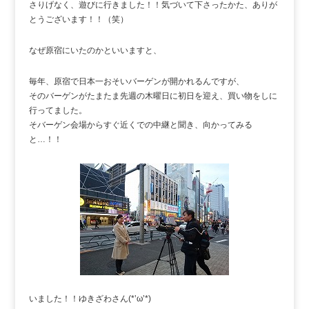
さりげなく、遊びに行きました！！気づいて下さったかた、ありが
とうございます！！（笑）
なぜ原宿にいたのかといいますと、
毎年、原宿で日本一おそいバーゲンが開かれるんですが、
そのバーゲンがたまたま先週の木曜日に初日を迎え、買い物をしに
行ってました。
そバーゲン会場からすぐ近くでの中継と聞き、向かってみる
と…！！
いました！！ゆきざわさん(*’ω’*)