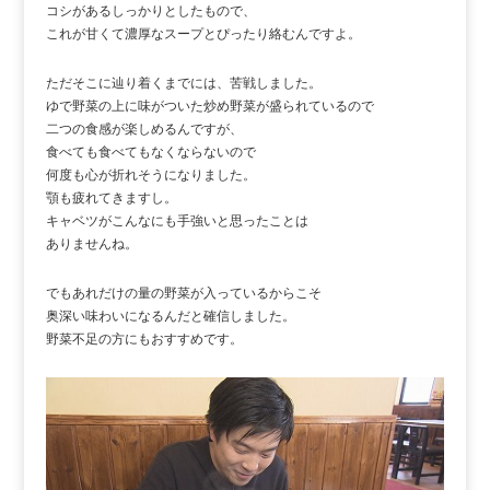
コシがあるしっかりとしたもので、
これが甘くて濃厚なスープとぴったり絡むんですよ。
ただそこに辿り着くまでには、苦戦しました。
ゆで野菜の上に味がついた炒め野菜が盛られているので
二つの食感が楽しめるんですが、
食べても食べてもなくならないので
何度も心が折れそうになりました。
顎も疲れてきますし。
キャベツがこんなにも手強いと思ったことは
ありませんね。
でもあれだけの量の野菜が入っているからこそ
奥深い味わいになるんだと確信しました。
野菜不足の方にもおすすめです。