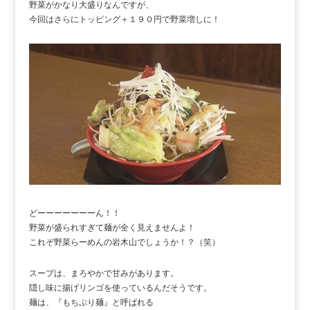
野菜がかなり大盛りなんですが、
今回はさらにトッピング＋１９０円で野菜増しに！
どーーーーーーーん！！
野菜が盛られすぎて麺が全く見えませんよ！
これぞ野菜らーめんの岩木山でしょうか！？（笑）
スープは、まろやかで甘みがあります。
隠し味に揚げリンゴを使っているんだそうです。
麺は、『もちぷり麺』と呼ばれる