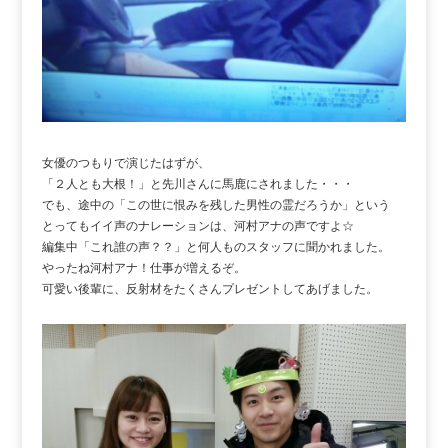
女優のつもりで演じたはずが、
「２人とも大根！」と先川さんに馬鹿にされました・・・
でも、途中の「この世に恨みを残した男性の霊だろうか」という
とってもイイ声のナレーションは、河村アナの声ですよ☆
編集中「これ誰の声？？」と何人ものスタッフに聞かれました。
やったね河村アナ！仕事が増えるぞ。
可愛い後輩に、反射材をたくさんプレゼントしてあげました。