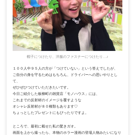
帽子につけたり、洋服のファスナーにつけたり…♪
１００人中９５人の方が「つけていない」という答えでしたが、
ご自分の身を守るためはもちろん、ドライバーへの思いやりとし
て、
ぜひぜひつけていただきたいです。
今日ご紹介した板柳町の雑貨店「モノハウス」には、
これまでの反射材のイメージを覆すような
オシャレ反射材が８０種類もあります♡
ちょっとしたプレゼントにもぴったりですよ。
ところで、最初に載せた私の驚きガオ。
画面を上から撮ったら、本物のホラー漫画の登場人物みたいになり