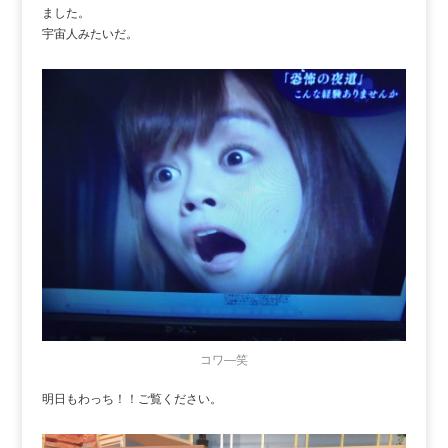
ました。
宇宙人みたいだ。
コワ―笑
明日もわっち！！ご覧ください。