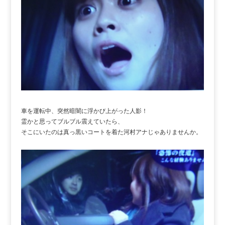
車を運転中、突然暗闇に浮かび上がった人影！
霊かと思ってブルブル震えていたら、
そこにいたのは真っ黒いコートを着た河村アナじゃありませんか。