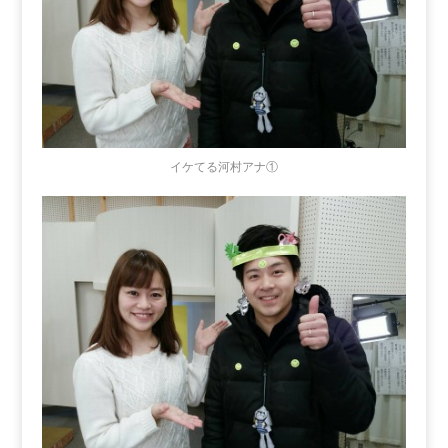
イケてる河村アナ①