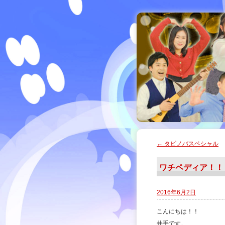
←
タビノバスペシャル
ワチペディア！！
2016年6月2日
こんにちは！！
井手です。