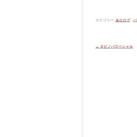
カテゴリー:
あなログ
パ
←
タビノバスペシャル