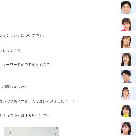
ァッション」についてです。
決しますよ☆
、キーワードがでてきますので、
お邪魔しました♪
ぱいで小島アナと二人ではしゃぎましたよ！！
！！（午後４時４８分～）で☆