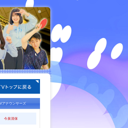
TVアナウンサーズ
今泉清保