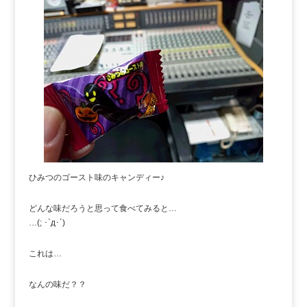
ひみつのゴースト味のキャンディー♪
どんな味だろうと思って食べてみると…
…(; ･`д･´)
これは…
なんの味だ？？