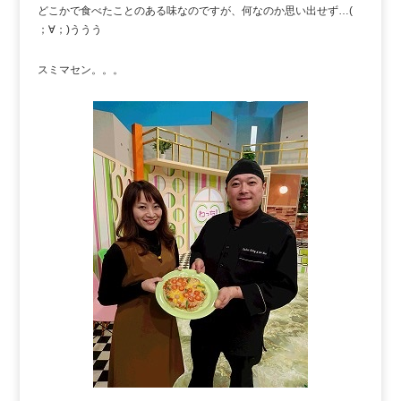
どこかで食べたことのある味なのですが、何なのか思い出せず…(
；∀；)ううう
スミマセン。。。