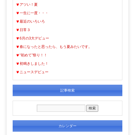
アツい！夏
一生に一度・・・
最近のいろいろ
日常３
6月の3大デビュー
春になったと思ったら、もう夏みたいです。
“初めて”祭り！！
初鳴きしました！
ニュースデビュー
記事検索
カレンダー