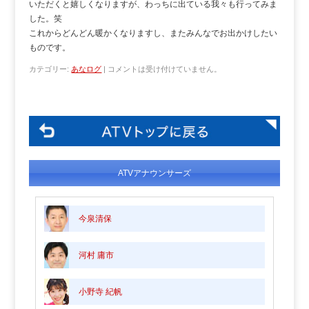
いただくと嬉しくなりますが、わっちに出ている我々も行ってみま
した。笑
これからどんどん暖かくなりますし、またみんなでお出かけしたい
ものです。
カテゴリー:
あなログ
|
コメントは受け付けていません。
ATVアナウンサーズ
今泉清保
河村 庸市
小野寺 紀帆