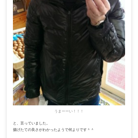
うまーーい！！！
と、言っていました。
揚げたての良さがわかったようで何よりです＾＾