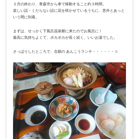
２月の終わり、青森市から車で移動すること約３時間。
楽しい話・くだらない話に花を咲かせているうちに、意外とあっと
いう間に到着。
まずは、せっかく下風呂温泉郷に来たのでお風呂に！
最高に気持ちよくて、ポカポカが長く続く、いいお湯でした。
さっぱりしたところで、念願の あんこうランチ・・・・・・☆