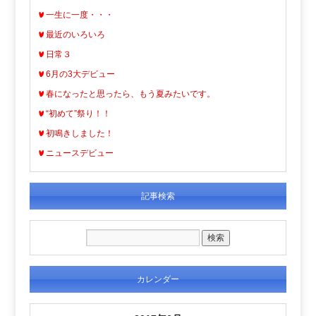
一生に一度・・・
最近のいろいろ
日常３
6月の3大デビュー
春になったと思ったら、もう夏みたいです。
“初めて”祭り！！
初鳴きしました！
ニュースデビュー
記事検索
カレンダー