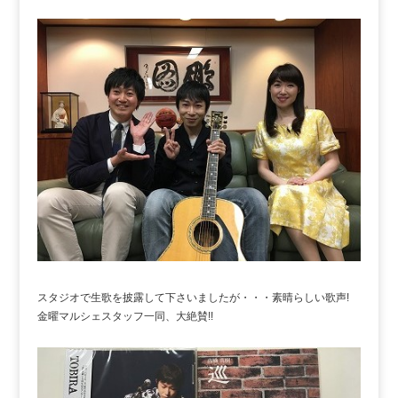
スタジオで生歌を披露して下さいましたが・・・素晴らしい歌声!
金曜マルシェスタッフ一同、大絶賛!!