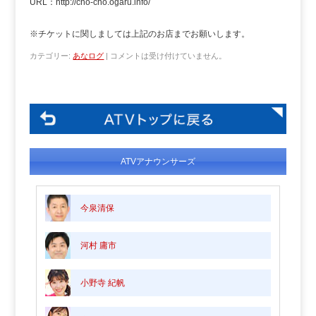
URL：http://cho-cho.ogaru.info/
※チケットに関しましては上記のお店までお願いします。
カテゴリー:
あなログ
|
コメントは受け付けていません。
ATVアナウンサーズ
今泉清保
河村 庸市
小野寺 紀帆