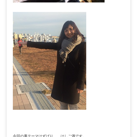
今回の裏テーマはずばり、、はしご酒です。