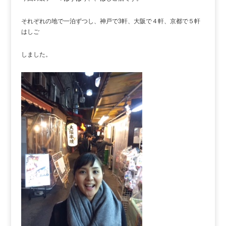
それぞれの地で一泊ずつし、神戸で3軒、大阪で４軒、京都で５軒
はしご
しました。