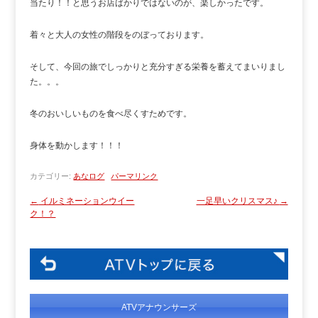
当たり！！と思うお店ばかりではないのが、楽しかったです。
着々と大人の女性の階段をのぼっております。
そして、今回の旅でしっかりと充分すぎる栄養を蓄えてまいりまし
た。。。
冬のおいしいものを食べ尽くすためです。
身体を動かします！！！
カテゴリー:
あなログ
パーマリンク
←
イルミネーションウイー
一足早いクリスマス♪
→
ク！？
ATVアナウンサーズ