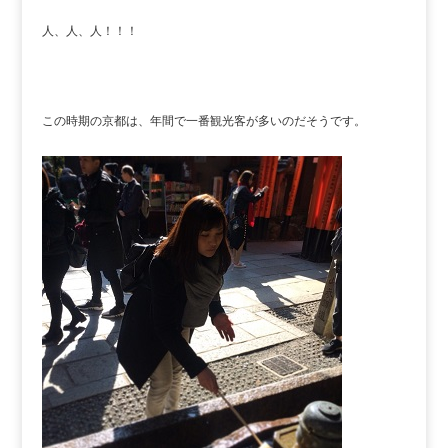
人、人、人！！！
この時期の京都は、年間で一番観光客が多いのだそうです。