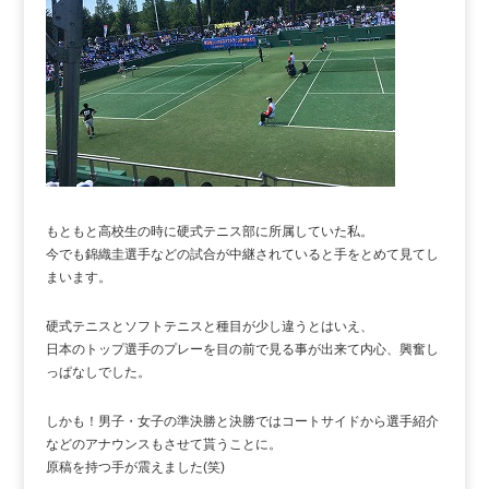
もともと高校生の時に硬式テニス部に所属していた私。
今でも錦織圭選手などの試合が中継されていると手をとめて見てし
まいます。
硬式テニスとソフトテニスと種目が少し違うとはいえ、
日本のトップ選手のプレーを目の前で見る事が出来て内心、興奮し
っぱなしでした。
しかも！男子・女子の準決勝と決勝ではコートサイドから選手紹介
などのアナウンスもさせて貰うことに。
原稿を持つ手が震えました(笑)