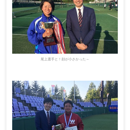
尾上選手と！顔が小さかった～