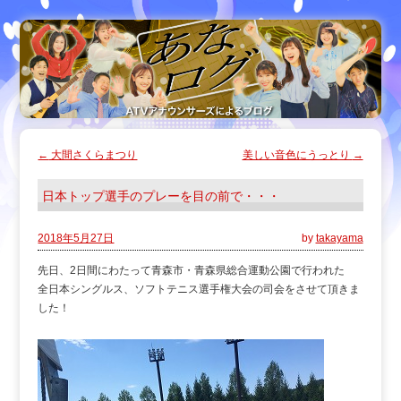
←
大間さくらまつり
美しい音色にうっとり
→
日本トップ選手のプレーを目の前で・・・
2018年5月27日
by
takayama
先日、2日間にわたって青森市・青森県総合運動公園で行われた
全日本シングルス、ソフトテニス選手権大会の司会をさせて頂きま
した！