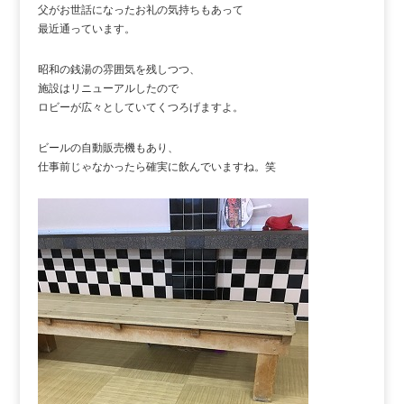
父がお世話になったお礼の気持ちもあって
最近通っています。
昭和の銭湯の雰囲気を残しつつ、
施設はリニューアルしたので
ロビーが広々としていてくつろげますよ。
ビールの自動販売機もあり、
仕事前じゃなかったら確実に飲んでいますね。笑