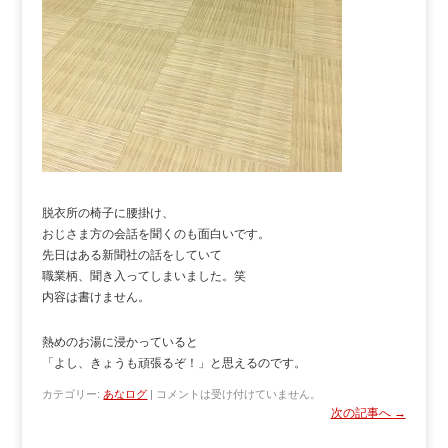
脱衣所の椅子に腰掛け、
おじさま方の会話を聞くのも面白いです。
先日はある新聞社の話をしていて
職業柄、聞き入ってしまいました。笑
内容は書けません。
熱めのお湯に浸かっていると
「よし、きょうも頑張るぞ！」と思えるのです。
カテゴリー:
あなログ
|
コメントは受け付けていません。
次の記事へ
→