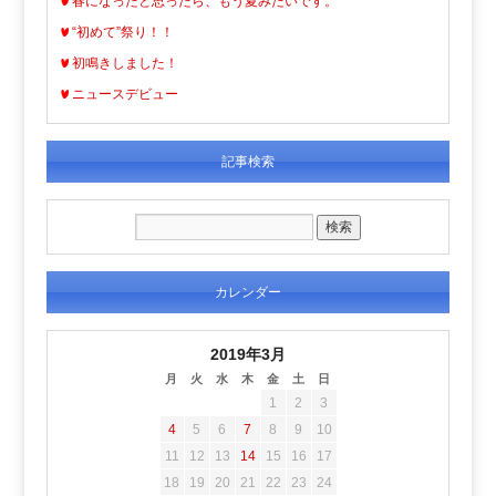
春になったと思ったら、もう夏みたいです。
“初めて”祭り！！
初鳴きしました！
ニュースデビュー
記事検索
カレンダー
2019年3月
月
火
水
木
金
土
日
1
2
3
4
5
6
7
8
9
10
11
12
13
14
15
16
17
18
19
20
21
22
23
24