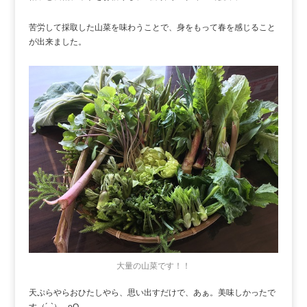
苦労して採取した山菜を味わうことで、身をもって春を感じること
が出来ました。
大量の山菜です！！
天ぷらやらおひたしやら、思い出すだけで、あぁ。美味しかったで
す（´-`）.｡oO