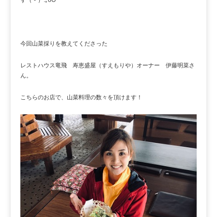
今回山菜採りを教えてくださった
レストハウス竜飛 寿恵盛屋（すえもりや）オーナー 伊藤明菜さ
ん。
こちらのお店で、山菜料理の数々を頂けます！