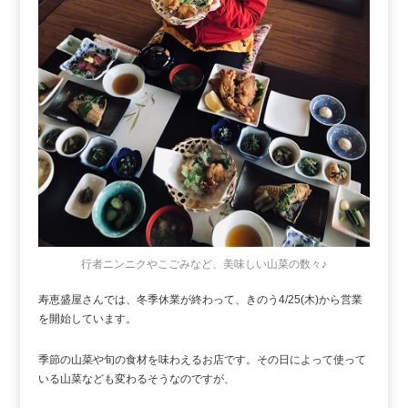
行者ニンニクやこごみなど、美味しい山菜の数々♪
寿恵盛屋さんでは、冬季休業が終わって、きのう4/25(木)から営業
を開始しています。
季節の山菜や旬の食材を味わえるお店です。その日によって使って
いる山菜なども変わるそうなのですが、