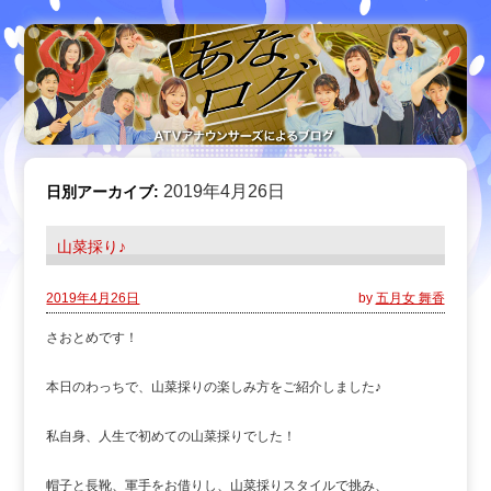
2019年4月26日
日別アーカイブ:
山菜採り♪
2019年4月26日
by
五月女 舞香
さおとめです！
本日のわっちで、山菜採りの楽しみ方をご紹介しました♪
私自身、人生で初めての山菜採りでした！
帽子と長靴、軍手をお借りし、山菜採りスタイルで挑み、