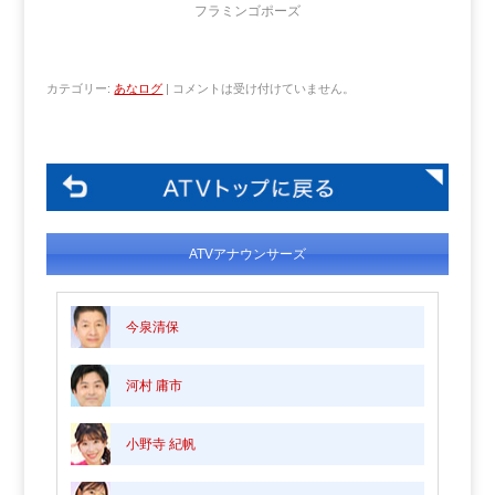
フラミンゴポーズ
カテゴリー:
あなログ
|
コメントは受け付けていません。
ATVアナウンサーズ
今泉清保
河村 庸市
小野寺 紀帆