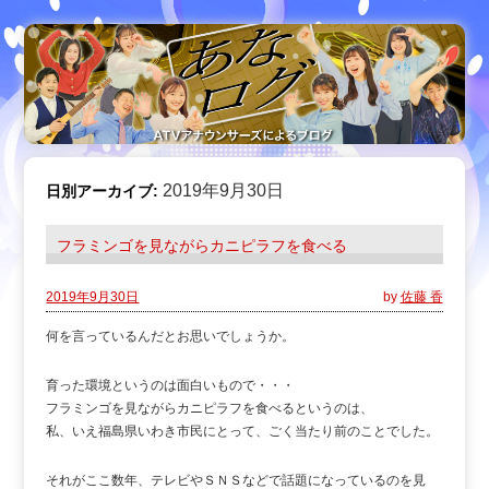
2019年9月30日
日別アーカイブ:
フラミンゴを見ながらカニピラフを食べる
2019年9月30日
by
佐藤 香
何を言っているんだとお思いでしょうか。
育った環境というのは面白いもので・・・
フラミンゴを見ながらカニピラフを食べるというのは、
私、いえ福島県いわき市民にとって、ごく当たり前のことでした。
それがここ数年、テレビやＳＮＳなどで話題になっているのを見