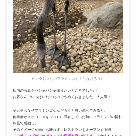
ピンクじゃないフラミンゴも！ひなだろうか
店内の写真をパシャパシャ撮りたいところでしたが、
お客さんでいっぱいだったのでやめておきました。大人気！
そもそもなぜフラミンゴなんだろうと思い調べてみると、
創業者がメヒコ（メキシコ）に滞在していた時にフラミンゴの群れ
を見て感動し、
そのイメージが頭から離れず、レストランをオープンする際
「フラミンゴがいればきっとお客様も喜ぶだろう」
と考えたんだそ