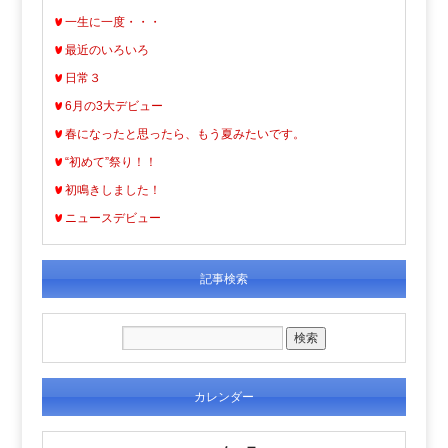
一生に一度・・・
最近のいろいろ
日常３
6月の3大デビュー
春になったと思ったら、もう夏みたいです。
“初めて”祭り！！
初鳴きしました！
ニュースデビュー
記事検索
カレンダー