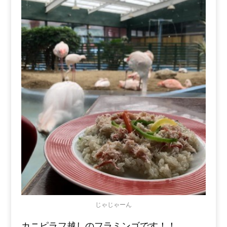
じゃじゃーん
カニピラフ越しのフラミンゴです！！