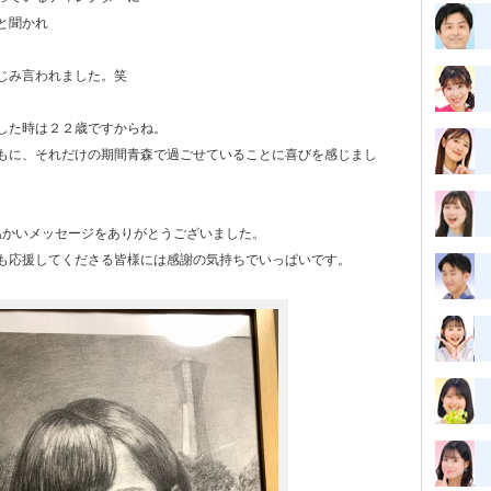
と聞かれ
、
じみ言われました。笑
した時は２２歳ですからね。
もに、それだけの期間青森で過ごせていることに喜びを感じまし
に温かいメッセージをありがとうございました。
も応援してくださる皆様には感謝の気持ちでいっぱいです。