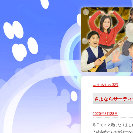
←
おもちゃ病院
さよならサーティ
2020年8月28日
昨日で３２歳になりまし
入社当時からお世話にな