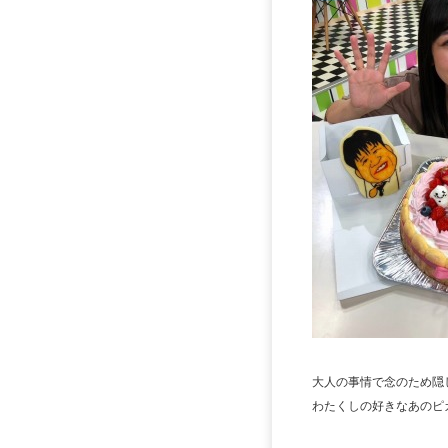
大人の事情で念のため隠
わたくしの好きなあのピ