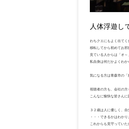
人体浮遊し
わちクエにもよく出てく
移転してから初めてお邪
見ている人からは「オ～
私自身は何だかよくわか
気になる方は青森市の「
視聴者の方も、会社の方
こんなに愉快な皆さんに
３２歳は人に優しく、自
・・・できるかはわかり
これからも見守っていた