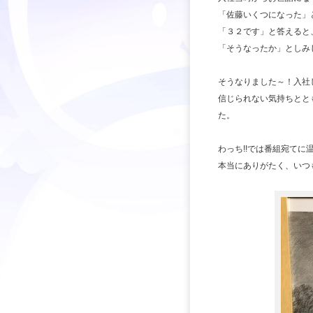
「佐藤いくつになった」
「３２です」と答えると
「そうなったか」としみ
そうなりました～！入社
信じられない気持ちとと
た。
わっち!!では番組宛て
本当にありがたく、いつ