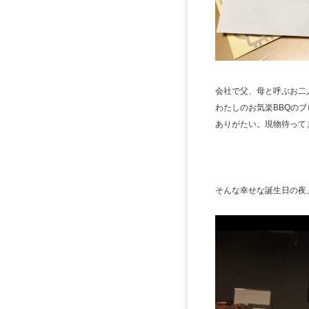
会社で父、母と呼ぶお二
わたしのお気楽BBQのブ
ありがたい。現物待って
そんな幸せな誕生日の夜