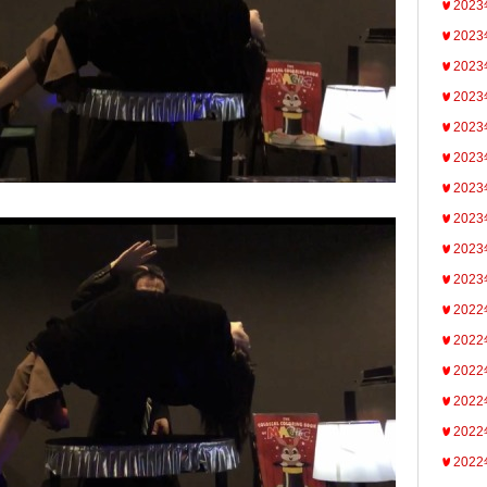
202
202
202
202
202
202
202
202
202
202
202
202
202
202
202
202