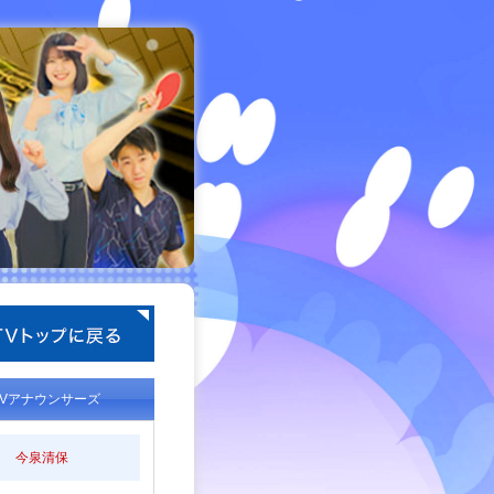
TVアナウンサーズ
今泉清保