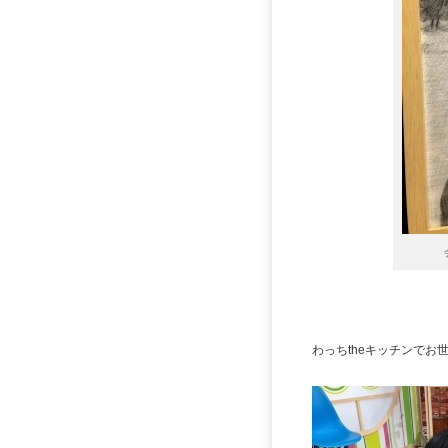
わっちtheキッチンで