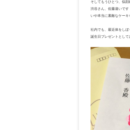
そしてもうひとつ、似顔
渋谷さん、佐藤違いです
いや本当に素敵なケーキ
社内でも、最近体をしぼ
誕生日プレゼントとして