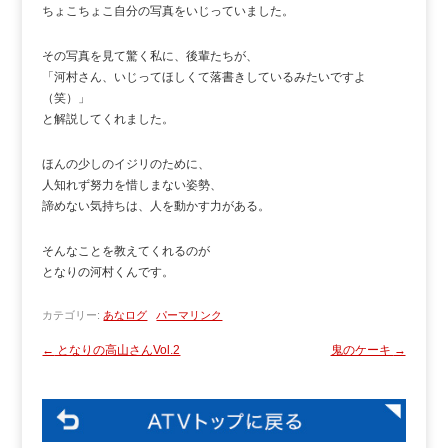
ちょこちょこ自分の写真をいじっていました。
その写真を見て驚く私に、後輩たちが、
「河村さん、いじってほしくて落書きしているみたいですよ
（笑）」
と解説してくれました。
ほんの少しのイジリのために、
人知れず努力を惜しまない姿勢、
諦めない気持ちは、人を動かす力がある。
そんなことを教えてくれるのが
となりの河村くんです。
カテゴリー:
あなログ
パーマリンク
←
となりの高山さんVol.2
鬼のケーキ
→