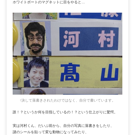
ホワイトボートのマグネットに目をやると…
↑決して落書きされたわけではなく、自分で書いています。
誰！？というか何を目指しているの！？という仕上がりに驚愕。
実は河村くん、だいぶ前から、自分の写真に落書きをしたり、
謎のシールを貼って変な動物になってみたり、