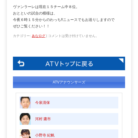
ヴァンラーレは現在１５チーム中８位。
おとといの試合の模様は、
今夜６時１５分からのわっち‼ニュースでもお送りしますので
ぜひご覧ください！！
カテゴリー:
あなログ
|
コメントは受け付けていません。
ATVアナウンサーズ
今泉清保
河村 庸市
小野寺 紀帆