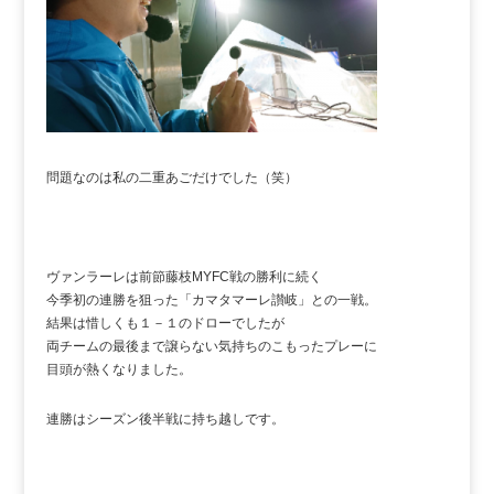
問題なのは私の二重あごだけでした（笑）
ヴァンラーレは前節藤枝MYFC戦の勝利に続く
今季初の連勝を狙った「カマタマーレ讃岐」との一戦。
結果は惜しくも１－１のドローでしたが
両チームの最後まで譲らない気持ちのこもったプレーに
目頭が熱くなりました。
連勝はシーズン後半戦に持ち越しです。