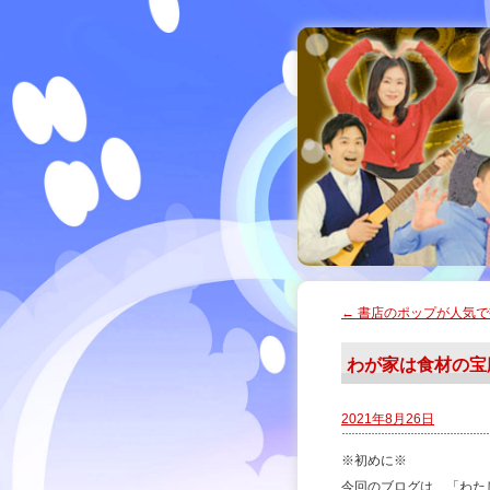
←
書店のポップが人気で
わが家は食材の宝
2021年8月26日
※初めに※
今回のブログは、「わた