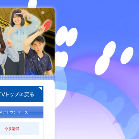
TVアナウンサーズ
今泉清保