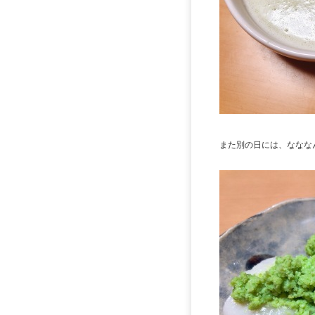
また別の日には、ななな