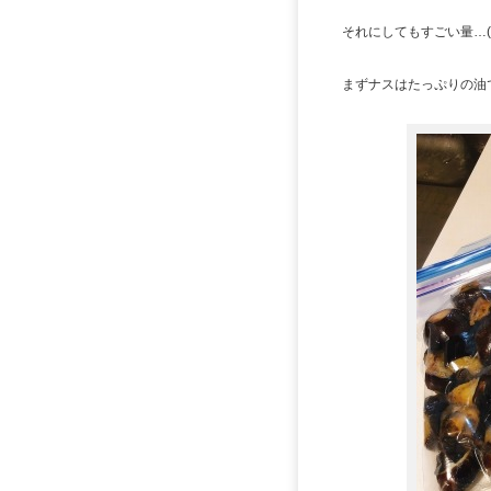
それにしてもすごい量…(
まずナスはたっぷりの油