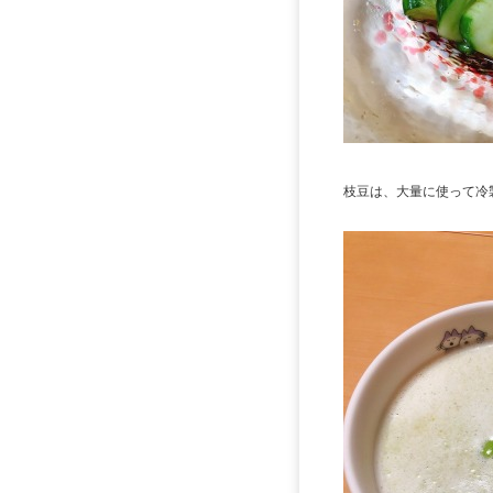
枝豆は、大量に使って冷