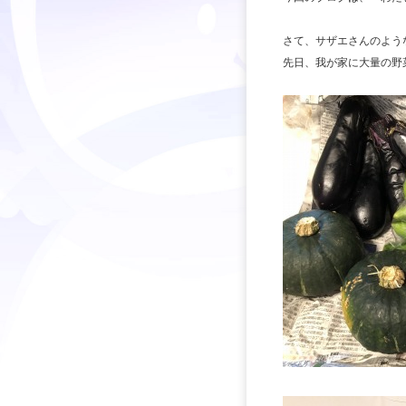
さて、サザエさんのよう
先日、我が家に大量の野