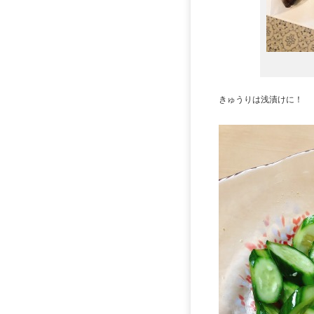
きゅうりは浅漬けに！