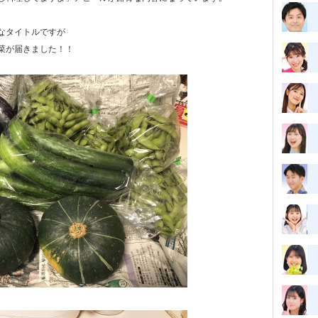
なタイトルですが
菜が届きました！！