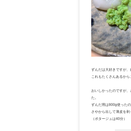
ずんだは大好きですが、
これもたくさんあるから
おいしかったのですが、
た。
ずんだ用は800g使った
さやから出して薄皮を剥
（ポタージュは40分）