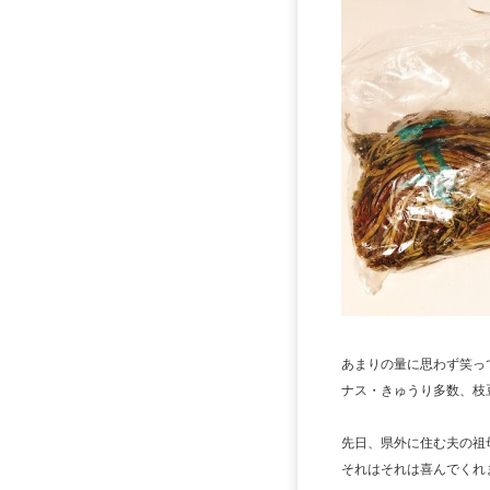
あまりの量に思わず笑っ
ナス・きゅうり多数、枝
先日、県外に住む夫の祖
それはそれは喜んでくれ