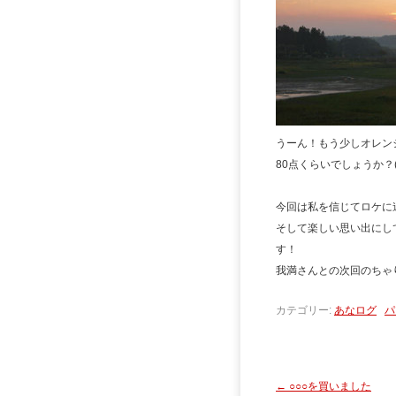
うーん！もう少しオレン
80点くらいでしょうか？
今回は私を信じてロケに
そして楽しい思い出にし
す！
我満さんとの次回のちゃ
カテゴリー:
あなログ
パ
←
○○○を買いました