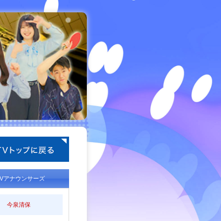
TVアナウンサーズ
今泉清保