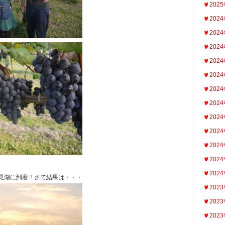
202
202
202
202
202
202
202
202
202
202
202
202
202
見湖に到着！さて結果は・・・
202
202
202