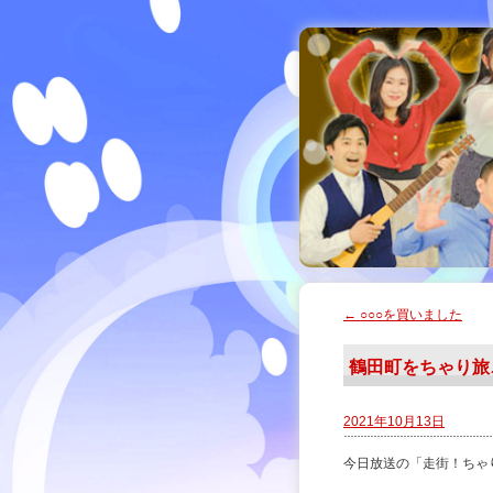
←
○○○を買いました
鶴田町をちゃり旅
2021年10月13日
今日放送の「走街！ちゃ