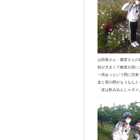
山田俊さん・園実さんの
粒が大きくて糖度が高い
一房あっという間に完食
皮と実の間がもうなんと
「皮は飲み込んじゃダメ