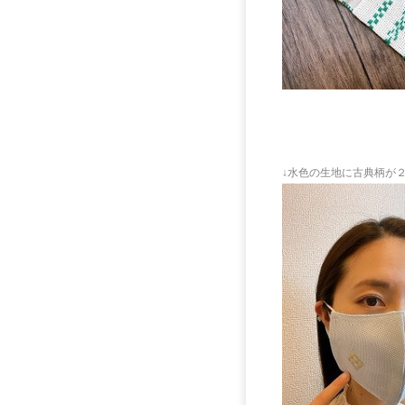
↓水色の生地に古典柄が