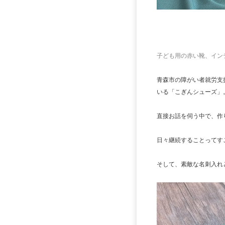
子ども用の赤い靴、イン
青森市の障がい者就労支
いる「こぎんシューズ」
直接お話を伺う中で、作
日々継続することってす
そして、素敵な名刺入れと