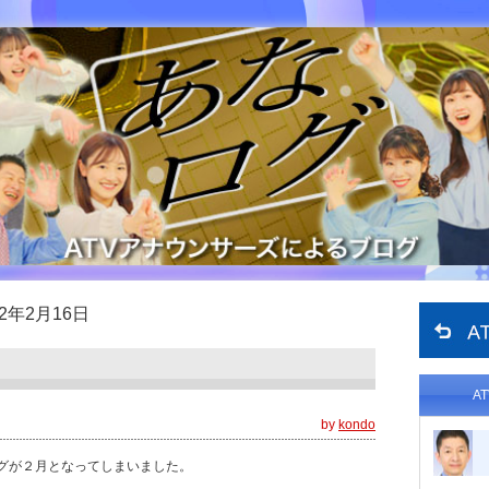
22年2月16日
A
by
kondo
グが２月となってしまいました。