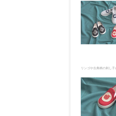
リンゴや古典柄の刺し子