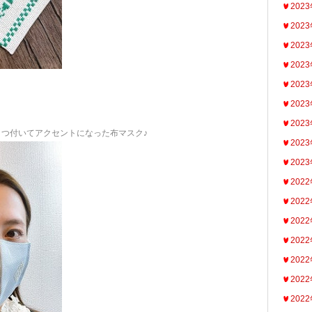
202
202
202
202
202
202
202
２つ付いてアクセントになった布マスク♪
202
202
202
202
202
202
202
202
202