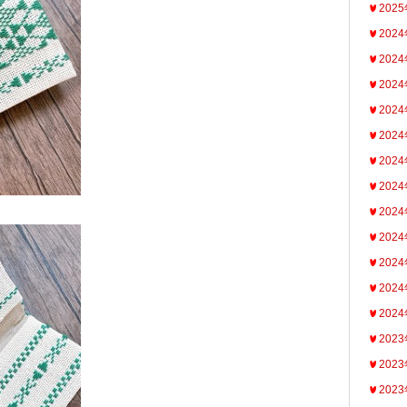
202
202
202
202
202
202
202
202
202
202
202
202
202
202
202
202