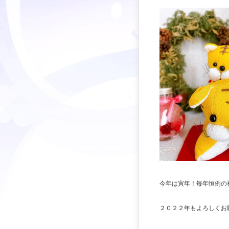
今年は寅年！毎年恒例の
２０２２年もよろしくお