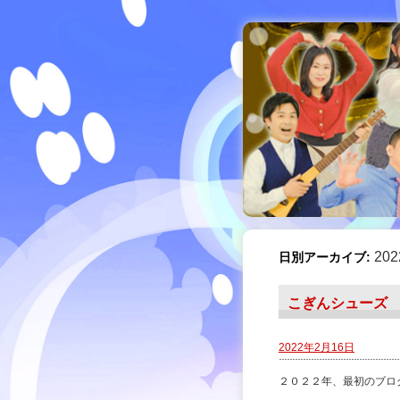
20
日別アーカイブ:
こぎんシューズ
2022年2月16日
２０２２年、最初のブロ