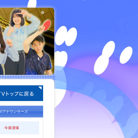
TVアナウンサーズ
今泉清保