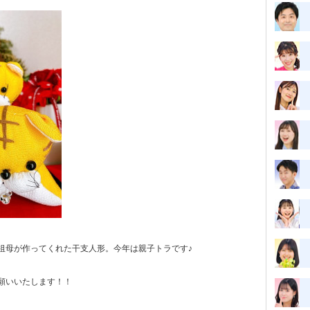
祖母が作ってくれた干支人形。今年は親子トラです♪
願いいたします！！