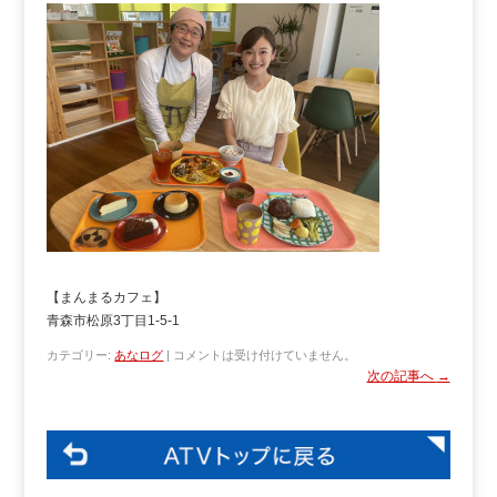
【まんまるカフェ】
青森市松原3丁目1-5-1
カテゴリー:
あなログ
|
コメントは受け付けていません。
次の記事へ
→