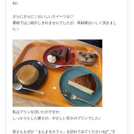
ね♪
さらにさらに！おいしいスイーツも♡
番組ではご紹介しきれませんでしたが、収録後おいしく頂きまし
た！
私はプリンを頂いたのですが、
しっかりとした硬さの、やさしい甘さのプリンでした♪
皆さんもぜひ「まんまるカフェ」を訪れてみてくださいね(^_^)/