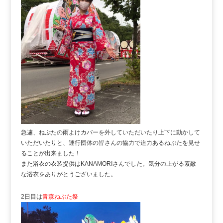
急遽、ねぷたの雨よけカバーを外していただいたり上下に動かして
いただいたりと、運行団体の皆さんの協力で迫力あるねぷたを見せ
ることが出来ました！
また浴衣の衣装提供はKANAMORIさんでした。気分の上がる素敵
な浴衣をありがとうございました。
2日目は
青森ねぶた祭