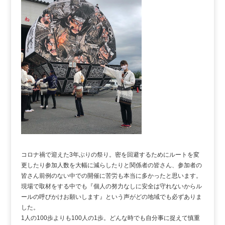
コロナ禍で迎えた3年ぶりの祭り。密を回避するためにルートを変
更したり参加人数を大幅に減らしたりと関係者の皆さん、参加者の
皆さん前例のない中での開催に苦労も本当に多かったと思います。
現場で取材をする中でも『個人の努力なしに安全は守れないからル
ールの呼びかけお願いします』という声がどの地域でも必ずありま
した。
1人の100歩よりも100人の1歩。どんな時でも自分事に捉えて慎重