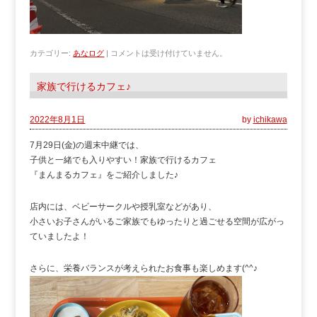
カテゴリー:
あなログ
|
コメントは受け付けていません。
家族で行けるカフェ♪
2022年8月1日
by
ichikawa
7月29日(金)の週末中継では、
子供と一緒でも入りやすい！家族で行けるカフェ
『まんまるカフェ』をご紹介しました♪
店内には、ベビーサークルや授乳室などがあり、
小さいお子さんがいるご家族でもゆったりと過ごせる空間が広がっ
ていましたよ！
さらに、栄養バランスが考えられたお食事も楽しめます(^^♪