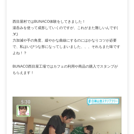
西目屋村ではBUNACO体験をしてきました！
湯呑みを使って成形していくのですが、これがまた難しいんです(
;∀;)
力加減や手の角度、緩やかな曲線にするのにはかなりコツが必要
で、私はいびつな形になってしまいました、、、それもまた味です
よね！？
BUNACO西目屋工場ではカフェの利用や商品の購入でスタンプが
もらえます！