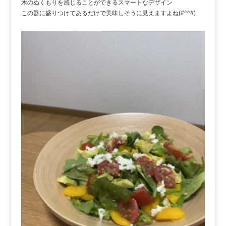
木のぬくもりを感じることができるスマートなデザイン
この器に盛りつけてあるだけで美味しそうに見えますよね(#^^#)