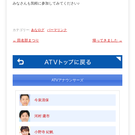
みなさんも気軽に参加してみてください♪
カテゴリー:
あなログ
パーマリンク
←
田名部まつり
帰ってきました
→
ATVアナウンサーズ
今泉清保
河村 庸市
小野寺 紀帆