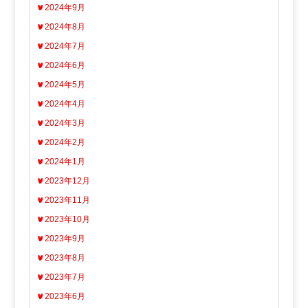
2024年9月
2024年8月
2024年7月
2024年6月
2024年5月
2024年4月
2024年3月
2024年2月
2024年1月
2023年12月
2023年11月
2023年10月
2023年9月
2023年8月
2023年7月
2023年6月