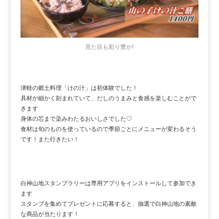
見た目も彩り豊か!
津軽の郷土料理「けの汁」は初体験でした！
具材が細かく刻まれていて、だしのうまみと食感を楽しむことがで
きます
身体の芯まで染みわたるおいしさでした♡
食材は旬のものを使っているので季節ごとにメニューが変わるそう
です！また行きたい！
白神山地スタンプラリーは専用アプリをインストールして参加でき
ます
スタンプを集めてプレゼントに応募すると、抽選で白神山地の素敵
な商品が当たります！