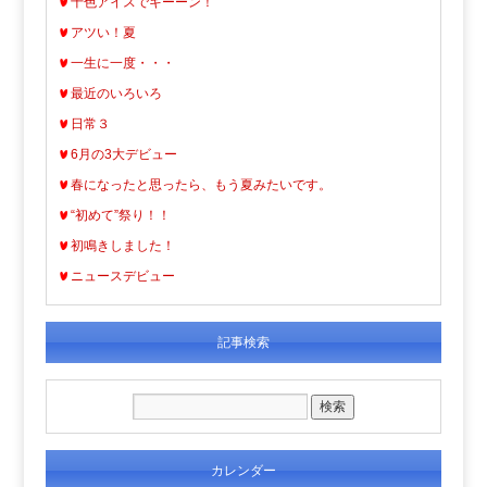
十色アイスでキーーン！
アツい！夏
一生に一度・・・
最近のいろいろ
日常３
6月の3大デビュー
春になったと思ったら、もう夏みたいです。
“初めて”祭り！！
初鳴きしました！
ニュースデビュー
記事検索
カレンダー