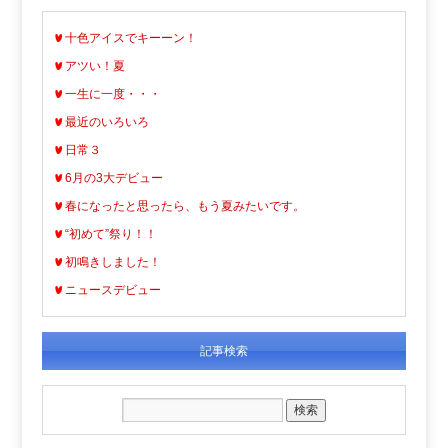
十色アイスでキーーン！
アツい！夏
一生に一度・・・
最近のいろいろ
日常３
6月の3大デビュー
春になったと思ったら、もう夏みたいです。
“初めて”祭り！！
初鳴きしました！
ニュースデビュー
記事検索