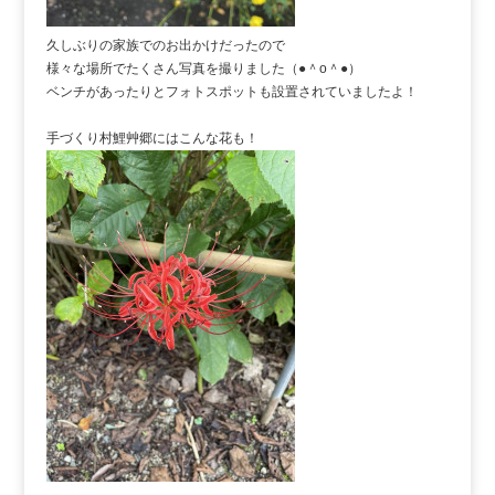
久しぶりの家族でのお出かけだったので
様々な場所でたくさん写真を撮りました（●＾o＾●）
ベンチがあったりとフォトスポットも設置されていましたよ！
手づくり村鯉艸郷にはこんな花も！