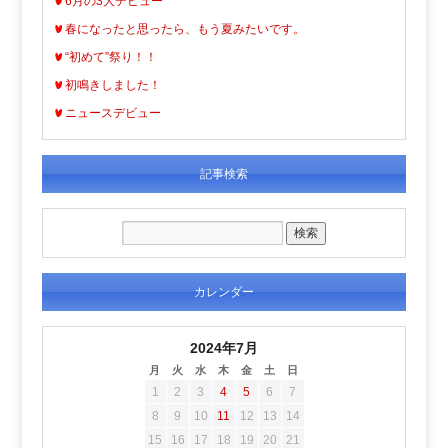
6月の3大デビュー
春になったと思ったら、もう夏みたいです。
“初めて”祭り！！
初鳴きしました！
ニュースデビュー
記事検索
カレンダー
2024年7月
月
火
水
木
金
土
日
1
2
3
4
5
6
7
8
9
10
11
12
13
14
15
16
17
18
19
20
21