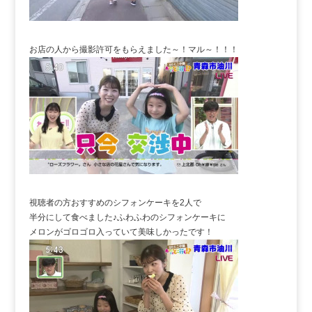
お店の人から撮影許可をもらえました～！マル～！！！
視聴者の方おすすめのシフォンケーキを2人で
半分にして食べました♪ふわふわのシフォンケーキに
メロンがゴロゴロ入っていて美味しかったです！