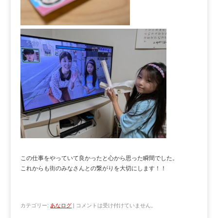
この仕事をやっていて良かったと心から思った瞬間でした。
これからも街のみなさんとの繋がりを大切にします！！
カテゴリー:
あなログ
|
コメントは受け付けていません。