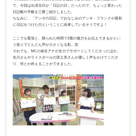
て。今回は出演当日が「日記の日」だったので、ちょっと変わった
日記帳や手帳を三冊ご紹介しました。
ちなみに、「アンネの日記」でおなじみのアンネ・フランクが最初
に日記をつけた日ということに由来しているそうですよ！
ここでも緊張と、限られた時間で3冊の魅力をお伝えできるかとい
う焦りでどんどん声が小さくなる私…笑
それでも、MCの俵谷アナが全力でサポートしてくださったほか、
先川さんやライスボールの実土里さんが優しく声をかけてくださ
り、何とか終えることができました。