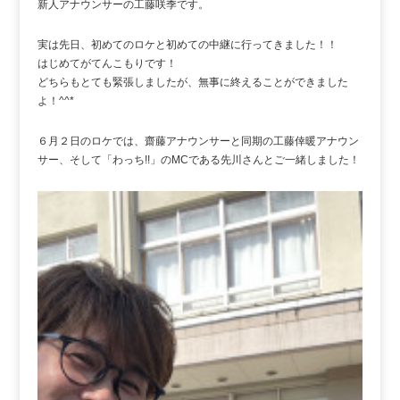
新人アナウンサーの工藤咲季です。
実は先日、初めてのロケと初めての中継に行ってきました！！
はじめてがてんこもりです！
どちらもとても緊張しましたが、無事に終えることができました
よ！^^*
６月２日のロケでは、齋藤アナウンサーと同期の工藤倖暖アナウン
サー、そして「わっち!!」のMCである先川さんとご一緒しました！