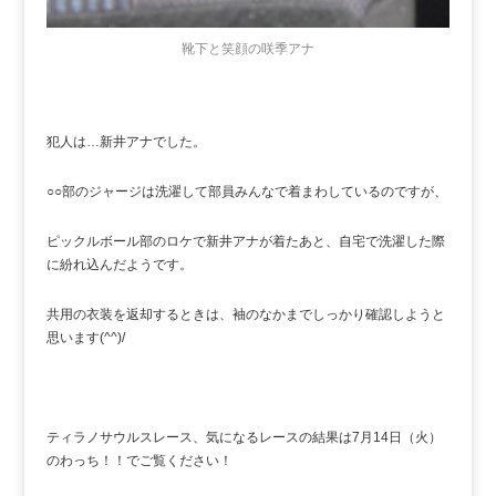
靴下と笑顔の咲季アナ
犯人は…新井アナでした。
○○部のジャージは洗濯して部員みんなで着まわしているのですが、
ピックルボール部のロケで新井アナが着たあと、自宅で洗濯した際
に紛れ込んだようです。
共用の衣装を返却するときは、袖のなかまでしっかり確認しようと
思います(^^)/
ティラノサウルスレース、気になるレースの結果は7月14日（火）
のわっち！！でご覧ください！