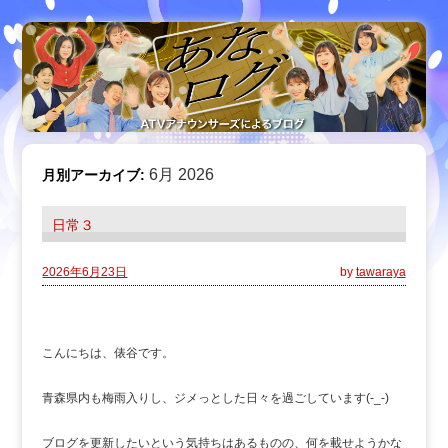
6月 2026
月別アーカイブ:
日常３
2026年6月23日
by
tawaraya
こんにちは、俵谷です。
青森県内も梅雨入りし、ジメっとした日々を過ごしています(-_-)
ブログを更新したいという気持ちはあるものの、何を載せようかな