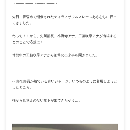
･･━━･･━━･･━━･･━━･･
先日、青森市で開催されたティラノサウルスレースあさむしに行っ
てきました。
わっち！！から、先川部長、小野寺アナ、工藤咲季アナが出場する
とのことで応援に！
休憩中の工藤咲季アナから衝撃の出来事を聞きました。
○○部で部員が着ている青いジャージ、いつものように着用しようと
したところ、
袖から見覚えのない靴下が出てきたそう…。