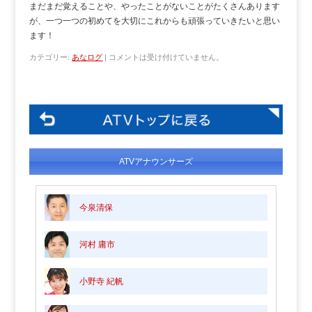
まだまだ覚えることや、やったことがないことがたくさんあります
が、一つ一つの初めてを大切にこれからも頑張っていきたいと思い
ます！
カテゴリー:
あなログ
|
コメントは受け付けていません。
ATVアナウンサーズ
今泉清保
河村 庸市
小野寺 紀帆