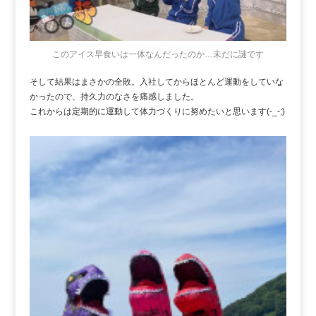
このアイス早食いは一体なんだったのか…未だに謎です
そして結果はまさかの全敗。入社してからほとんど運動をしていな
かったので、持久力のなさを痛感しました。
これからは定期的に運動して体力づくりに努めたいと思います(-_-;)