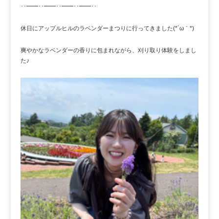
･･━━･･━━･･━━･･━━･･
休日にアップルヒルのラベンダーまつりに行ってきました(*´ω｀*)
爽やかなラベンダーの香りに包まれながら、刈り取り体験をしまし
た♪