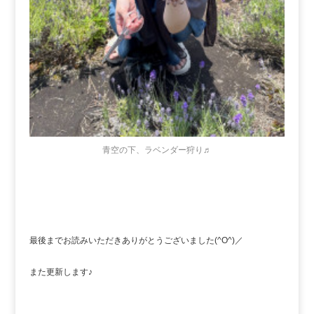
青空の下、ラベンダー狩り♬
最後までお読みいただきありがとうございました(^O^)／
また更新します♪