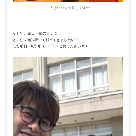
２人はいつも仲良しです^^
そして、先日○○部のロケに！
とにかく無我夢中で戦ってきましたので、
ぜひ明日（6月9日）16:25～ご覧くださいネ★