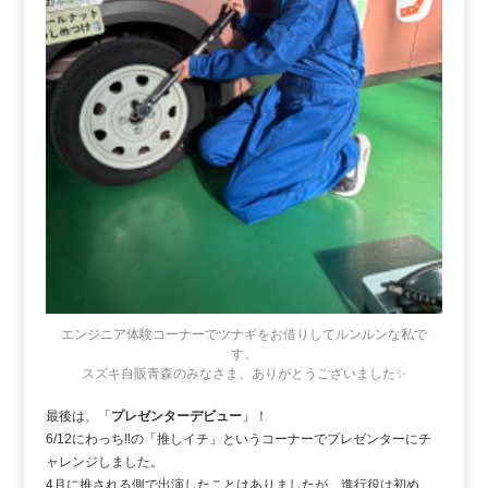
エンジニア体験コーナーでツナギをお借りしてルンルンな私で
す。
スズキ自販青森のみなさま、ありがとうございました✨
最後は、「
プレゼンターデビュー
」！
6/12にわっち‼の「推しイチ」というコーナーでプレゼンターにチ
ャレンジしました。
4月に推される側で出演したことはありましたが、進行役は初め