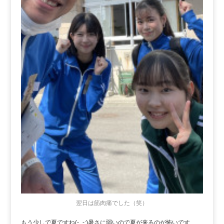
翌日は筋肉痛でした（笑）
もう少しで夏ですね(-_-;)暑さに弱いので夏が来るのが怖いです…