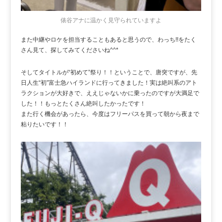
俵谷アナに温かく見守られていますよ
また中継やロケを担当することもあると思うので、わっち!!をたく
さん見て、探してみてくださいね^^*
そしてタイトルが“初めて”祭り！！ということで、唐突ですが、先
日人生“初”富士急ハイランドに行ってきました！実は絶叫系のアト
ラクションが大好きで、ええじゃないかに乗ったのですが大満足で
した！！もっとたくさん絶叫したかったです！
また行く機会があったら、今度はフリーパスを買って朝から夜まで
粘りたいです！！