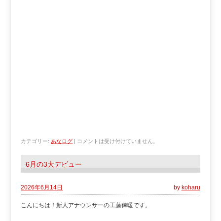
カテゴリー:
あなログ
|
コメントは受け付けていません。
6月の3大デビュー
2026年6月14日
by
koharu
こんにちは！新人アナウンサーの工藤倖暖です。