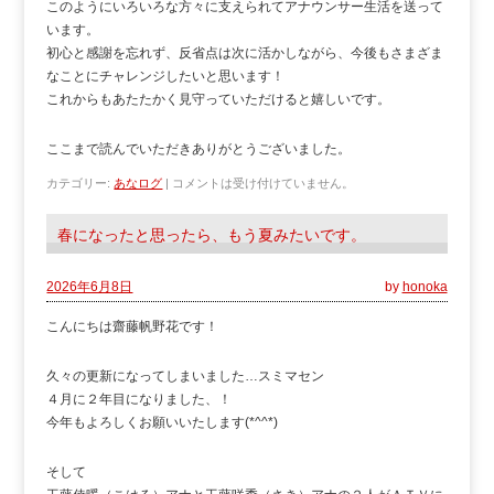
このようにいろいろな方々に支えられてアナウンサー生活を送って
います。
初心と感謝を忘れず、反省点は次に活かしながら、今後もさまざま
なことにチャレンジしたいと思います！
これからもあたたかく見守っていただけると嬉しいです。
ここまで読んでいただきありがとうございました。
カテゴリー:
あなログ
|
コメントは受け付けていません。
春になったと思ったら、もう夏みたいです。
2026年6月8日
by
honoka
こんにちは齋藤帆野花です！
久々の更新になってしまいました…スミマセン
４月に２年目になりました、！
今年もよろしくお願いいたします(*^^*)
そして