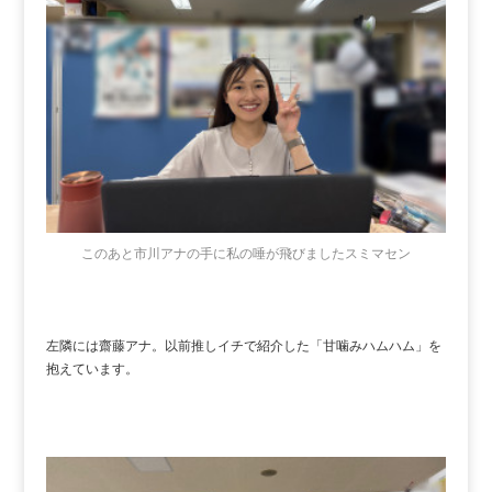
このあと市川アナの手に私の唾が飛びましたスミマセン
左隣には齋藤アナ。以前推しイチで紹介した「甘噛みハムハム」を
抱えています。