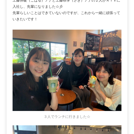
工藤倖暖（こはる）アナと工藤咲季（さき）アナの２人がＡＴＶに
入社し、先輩になりました☆彡
先輩らしいことはできていないのですが、これから一緒に頑張って
いきたいです！
３人でランチに行きました☆