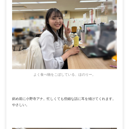
よく食べ物をこぼしている、ほのりー。
斜め前に小野寺アナ。忙しくても些細な話に耳を傾けてくれます。
やさしい。