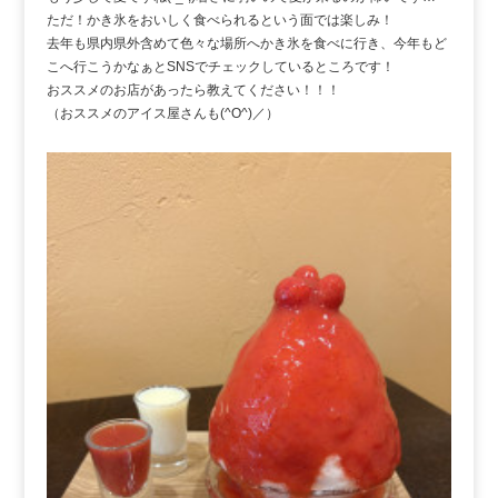
ただ！かき氷をおいしく食べられるという面では楽しみ！
去年も県内県外含めて色々な場所へかき氷を食べに行き、今年もど
こへ行こうかなぁとSNSでチェックしているところです！
おススメのお店があったら教えてください！！！
（おススメのアイス屋さんも(^O^)／）