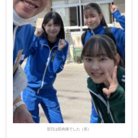
翌日は筋肉痛でした（笑）