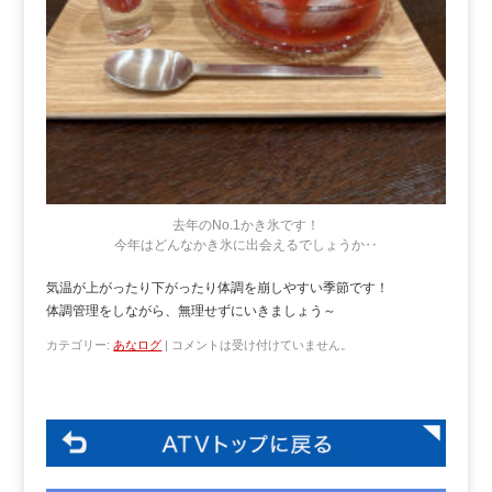
去年のNo.1かき氷です！
今年はどんなかき氷に出会えるでしょうか‥
気温が上がったり下がったり体調を崩しやすい季節です！
体調管理をしながら、無理せずにいきましょう～
カテゴリー:
あなログ
|
コメントは受け付けていません。