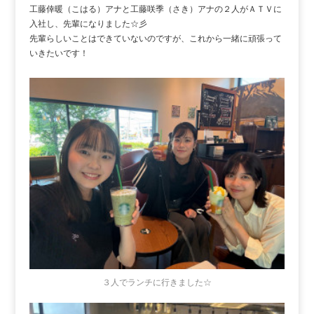
工藤倖暖（こはる）アナと工藤咲季（さき）アナの２人がＡＴＶに
入社し、先輩になりました☆彡
先輩らしいことはできていないのですが、これから一緒に頑張って
いきたいです！
３人でランチに行きました☆