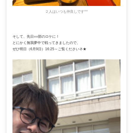
２人はいつも仲良しです^^
そして、先日○○部のロケに！
とにかく無我夢中で戦ってきましたので、
ぜひ明日（6月9日）16:25～ご覧くださいネ★