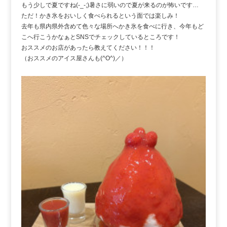
もう少しで夏ですね(-_-;)暑さに弱いので夏が来るのが怖いです…
ただ！かき氷をおいしく食べられるという面では楽しみ！
去年も県内県外含めて色々な場所へかき氷を食べに行き、今年もど
こへ行こうかなぁとSNSでチェックしているところです！
おススメのお店があったら教えてください！！！
（おススメのアイス屋さんも(^O^)／）