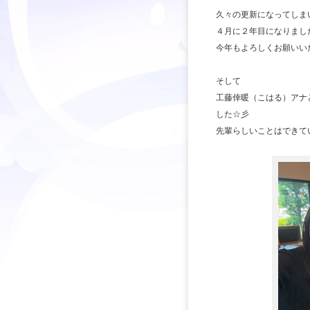
久々の更新になってしま
４月に２年目になりまし
今年もよろしくお願いいたし
そして
工藤倖暖（こはる）アナ
した☆彡
先輩らしいことはできて