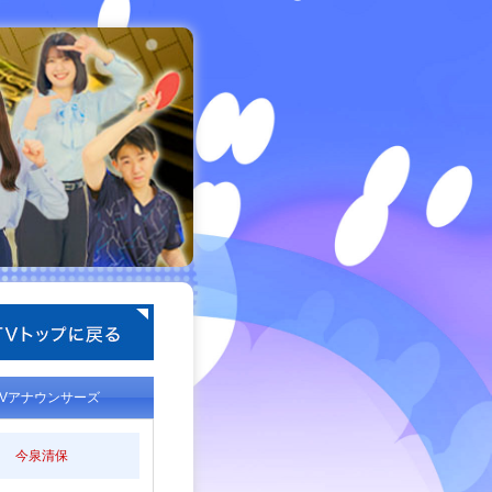
TVアナウンサーズ
今泉清保