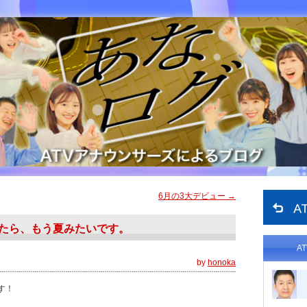
6月の3大デビュー
→
たら、もう夏みたいです。
A
by
honoka
す！