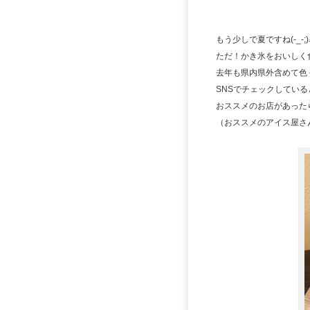
もう少しで夏ですね(-_
ただ！かき氷をおいしく
去年も県内県外含めて色
SNSでチェックしてい
おススメのお店があった
（おススメのアイス屋さんも