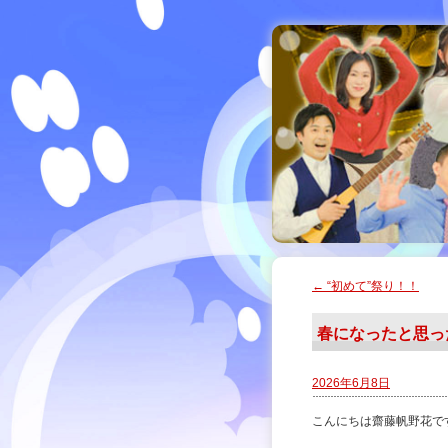
←
“初めて”祭り！！
春になったと思っ
2026年6月8日
こんにちは齋藤帆野花で