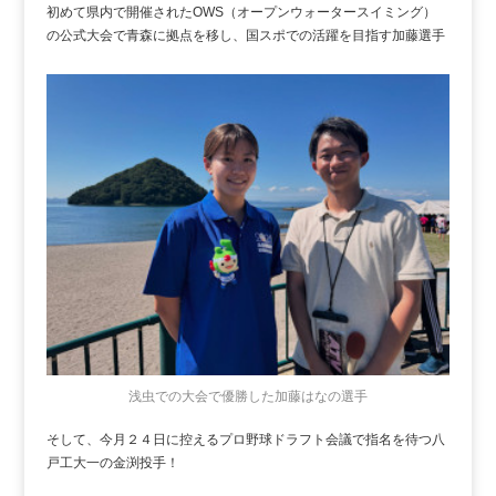
初めて県内で開催されたOWS（オープンウォータースイミング）
の公式大会で青森に拠点を移し、国スポでの活躍を目指す加藤選手
浅虫での大会で優勝した加藤はなの選手
そして、今月２４日に控えるプロ野球ドラフト会議で指名を待つ八
戸工大一の金渕投手！