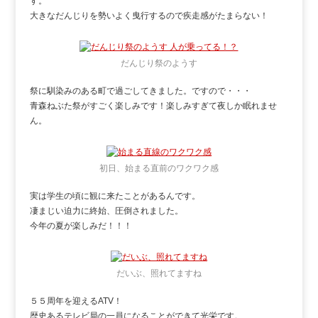
す。
大きなだんじりを勢いよく曳行するので疾走感がたまらない！
だんじり祭のようす
祭に馴染みのある町で過ごしてきました。ですので・・・
青森ねぶた祭がすごく楽しみです！楽しみすぎて夜しか眠れませ
ん。
初日、始まる直前のワクワク感
実は学生の頃に観に来たことがあるんです。
凄まじい迫力に終始、圧倒されました。
今年の夏が楽しみだ！！！
だいぶ、照れてますね
５５周年を迎えるATV！
歴史あるテレビ局の一員になることができて光栄です。