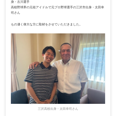
身・古川選手
高校野球界の元祖アイドルで元プロ野球選手の三沢市出身・太田幸
司さん
もの凄く偉大な方に取材をさせていただきました。
三沢高校出身・太田幸司さん