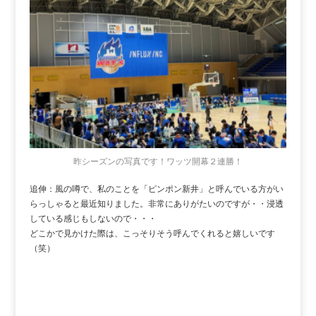
昨シーズンの写真です！ワッツ開幕２連勝！
追伸：風の噂で、私のことを「ピンポン新井」と呼んでいる方がい
らっしゃると最近知りました。非常にありがたいのですが・・浸透
している感じもしないので・・・
どこかで見かけた際は、こっそりそう呼んでくれると嬉しいです
（笑）