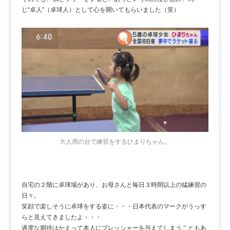
じ“卓人”（卓球人）として心を開いてもらいました（笑）
大人用の台で練習をするひまりちゃん。
自宅の２階に卓球場があり、お母さんと毎日３時間以上の猛練習の
日々。
笑顔で楽しそうに卓球をする姿に・・・日本代表のマークがうっす
らと見えてきましたよ・・・
過度な期待はかえって本人にプレッシャーを与えてしまうこともあ