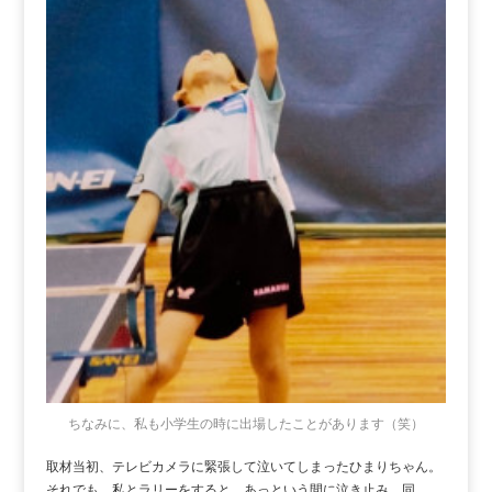
ちなみに、私も小学生の時に出場したことがあります（笑）
取材当初、テレビカメラに緊張して泣いてしまったひまりちゃん。
それでも、私とラリーをすると、あっという間に泣き止み、同