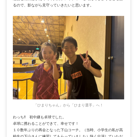
るので、影ながら見守っていきたいと思います。
「ひまりちゃん」から「ひまり選手」へ！
わっち‼ 初中継も卓球でした。
卓球に携わることができて、幸せです！
１０数年ぶりの再会となった下山コーチ。（当時、小学生の私が高
校生の下山さんに練習してもらっていました）快く出演していただ