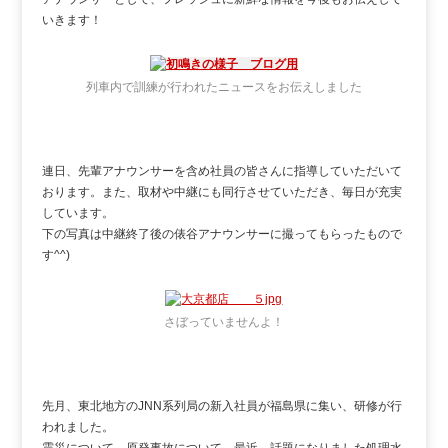
いきます！
列車内で訓練が行われたニュースをお伝えしました
連日、先輩アナウンサーを含め社員の皆さんに指導していただいて
おります。また、取材や中継にも同行させていただき、毎日が充実
しています。
下の写真は中継終了後の俵谷アナウンサーに撮ってもらったもので
す^^)
さぼっていませんよ！
先月、東北地方のJNN系列局の新入社員が福島県に集い、研修が行
われました。