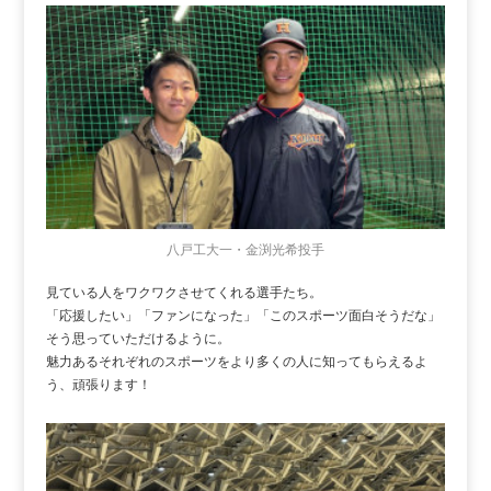
八戸工大一・金渕光希投手
見ている人をワクワクさせてくれる選手たち。
「応援したい」「ファンになった」「このスポーツ面白そうだな」
そう思っていただけるように。
魅力あるそれぞれのスポーツをより多くの人に知ってもらえるよ
う、頑張ります！