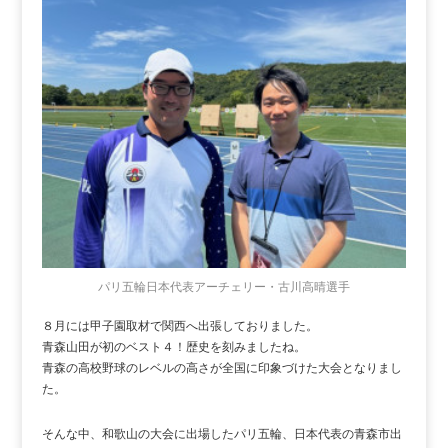
パリ五輪日本代表アーチェリー・古川高晴選手
８月には甲子園取材で関西へ出張しておりました。
青森山田が初のベスト４！歴史を刻みましたね。
青森の高校野球のレベルの高さが全国に印象づけた大会となりまし
た。
そんな中、和歌山の大会に出場したパリ五輪、日本代表の青森市出