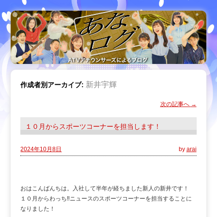
新井宇輝
作成者別アーカイブ:
次の記事へ
→
１０月からスポーツコーナーを担当します！
2024年10月8日
by
arai
おはこんばんちは。入社して半年が経ちました新人の新井です！
１０月からわっち‼ニュースのスポーツコーナーを担当することに
なりました！