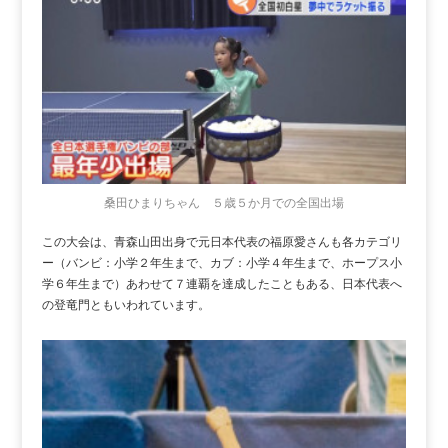
桑田ひまりちゃん ５歳５か月での全国出場
この大会は、青森山田出身で元日本代表の福原愛さんも各カテゴリ
ー（バンビ：小学２年生まで、カブ：小学４年生まで、ホープス小
学６年生まで）あわせて７連覇を達成したこともある、日本代表へ
の登竜門ともいわれています。