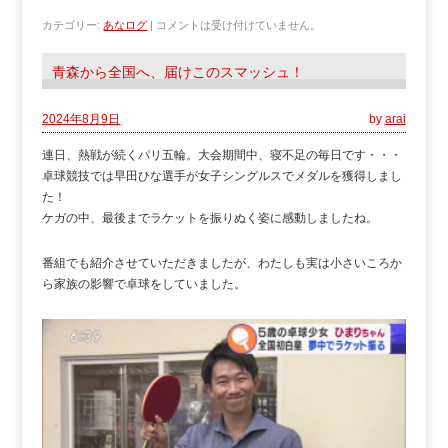
カテゴリー:
あなログ
|
コメントは受け付けていません。
青森から全国へ、届けこのスマッシュ！
2024年8月9日
by
arai
連日、熱戦が続くパリ五輪。大会期間中、寝不足の毎日です・・・
卓球競技では早田ひな選手が女子シングルスでメダルを獲得しまし
た！
ケガの中、最後までラケットを振りぬく姿に感動しましたね。
番組でも紹介させていただきましたが、わたしも実は小さいころか
ら家族の影響で卓球をしていました。