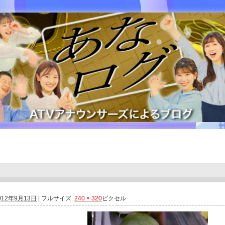
012年9月13日
|
フルサイズ:
240 × 320
ピクセル