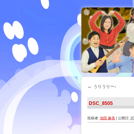
←
うりうりー♪
DSC_8505
投稿者:
池田 麻美
|
公開日:
2