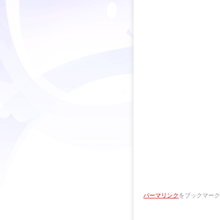
パーマリンク
をブックマーク