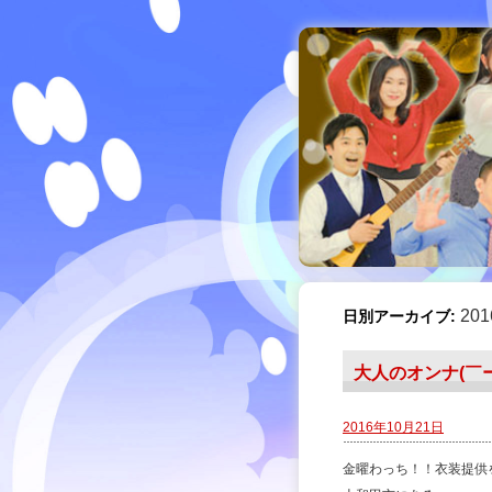
20
日別アーカイブ:
大人のオンナ(￣ー
2016年10月21日
金曜わっち！！衣装提供