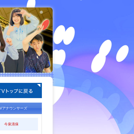
TVアナウンサーズ
今泉清保