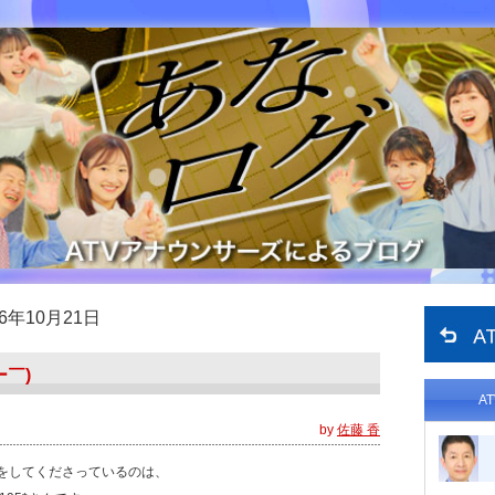
16年10月21日
￣)
A
by
佐藤 香
をしてくださっているのは、