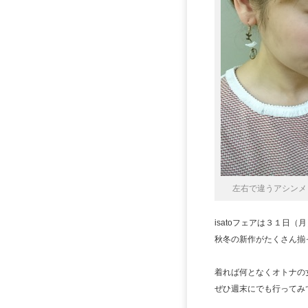
左右で違うアシンメ
isatoフェアは３１日（
秋冬の新作がたくさん揃
着れば何となくオトナの
ぜひ週末にでも行ってみ