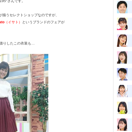
-195*さんです。
が揃うセレクトショップなのですが、
ato
（イサト）
というブランドのフェアが
てお借りしたこの衣装も…