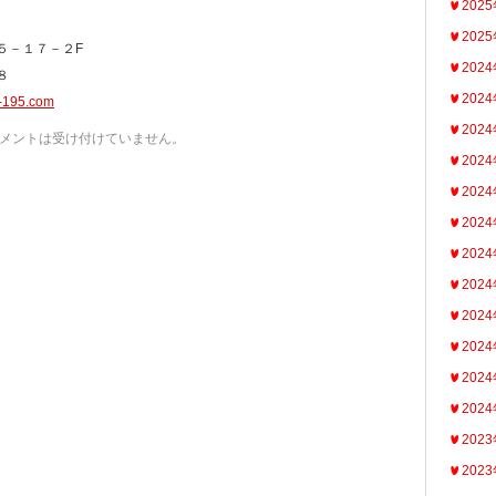
202
202
５－１７－２F
202
８
202
s-195.com
202
メントは受け付けていません。
202
202
202
202
202
202
202
202
202
202
202