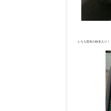
とろろ昆布の粉末入り！