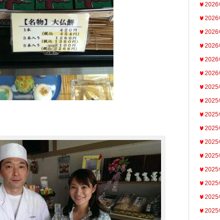
202
202
202
202
202
202
202
202
202
202
202
202
202
202
202
202