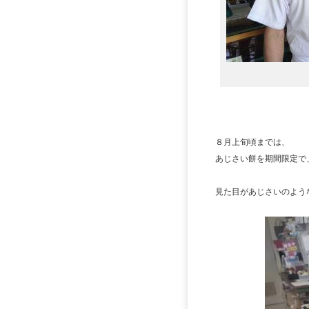
８月上旬頃までは、
あじさい餅を期間限定で
見た目があじさいのよう