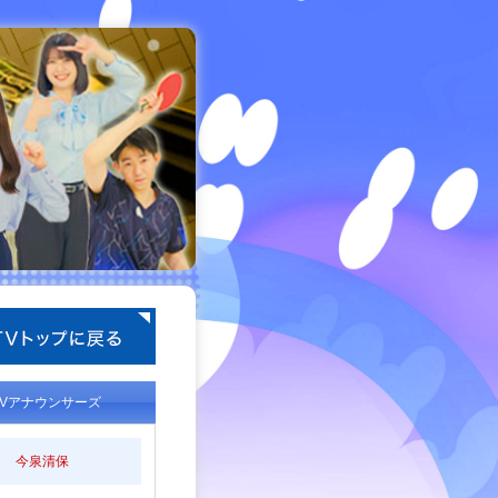
TVアナウンサーズ
今泉清保