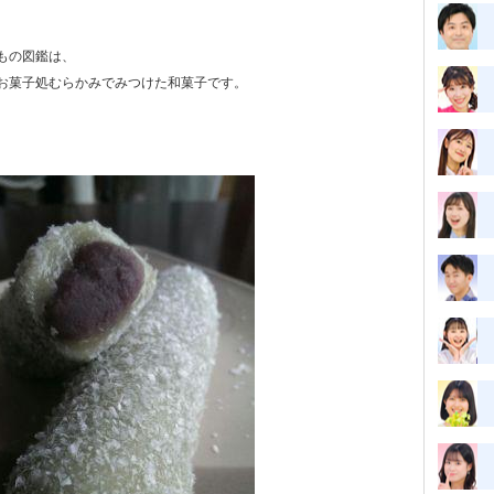
もの図鑑は、
お菓子処むらかみでみつけた和菓子です。