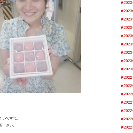
202
202
202
202
202
202
202
202
202
202
202
202
202
202
くいですね。
202
認下さい。
202