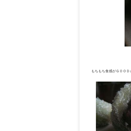
もちもち食感がＧＯＯＤ