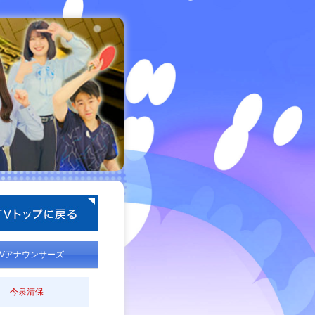
TVアナウンサーズ
今泉清保