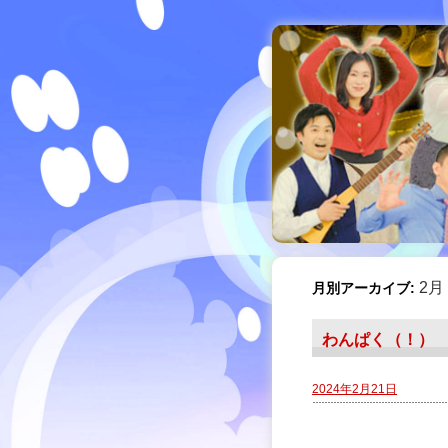
2月 
月別アーカイブ:
わんぱく（！）
2024年2月21日