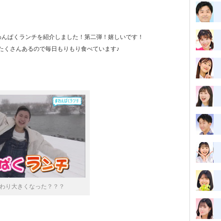
わんぱくランチを紹介しました！第二弾！嬉しいです！
たくさんあるので毎日もりもり食べています♪
わり大きくなった？？？