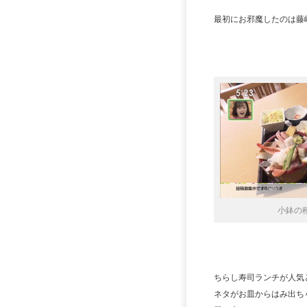
最初にお邪魔したのは藤
小鉢の
ちらし寿司ランチが人気
ネタがお皿からはみ出ち