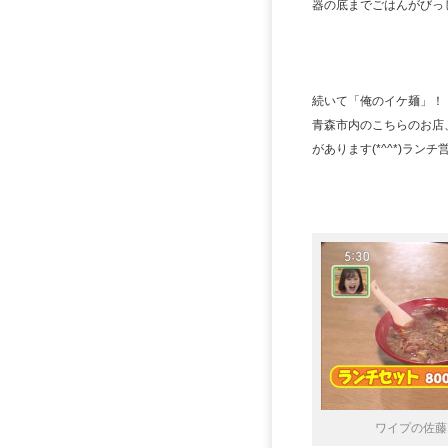
器の底までごはんがびっ
続いて「俺のイケ麺」！
青森市内のこちらのお店
があります(*^^*)ラン
ワイプの佐藤ア