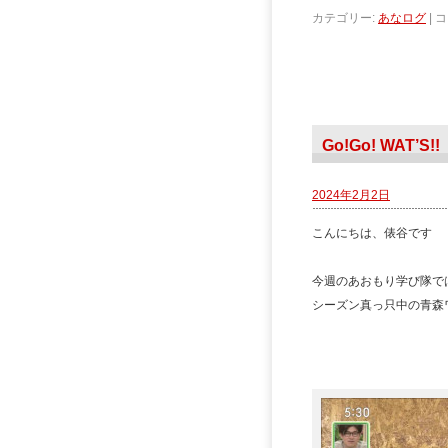
カテゴリー:
あなログ
|
コ
Go!Go! WAT’S!!
2024年2月2日
こんにちは、俵谷です
今週のあおもり学び隊で
シーズン真っ只中の青森