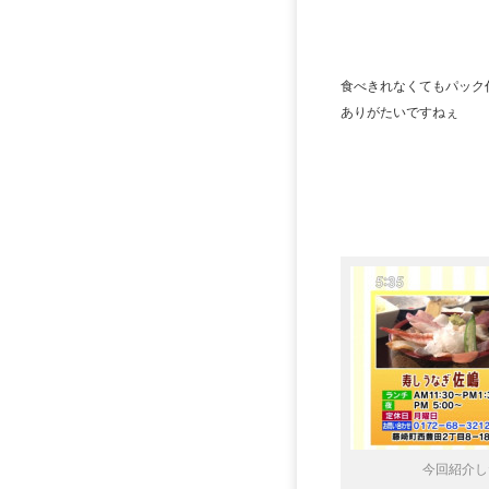
食べきれなくてもパック
ありがたいですねぇ
今回紹介し