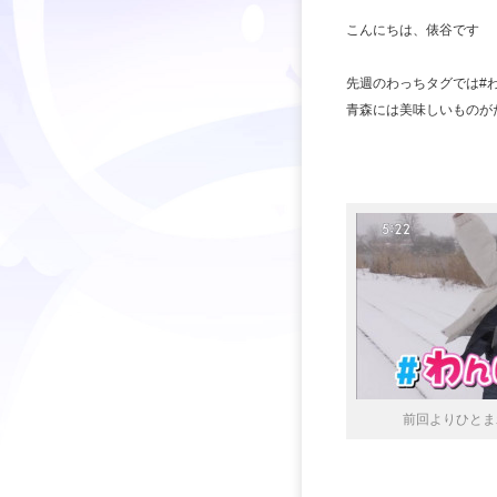
こんにちは、俵谷です
先週のわっちタグでは#
青森には美味しいものが
前回よりひとま