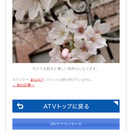
サクラを観ると優しい気持ちになります。
カテゴリー:
あなログ
|
コメントは受け付けていません。
←
前の記事へ
ATVアナウンサーズ