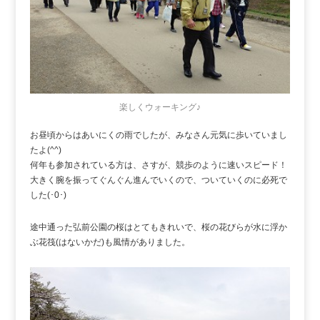
楽しくウォーキング♪
お昼頃からはあいにくの雨でしたが、みなさん元気に歩いていまし
たよ(^^)
何年も参加されている方は、さすが、競歩のように速いスピード！
大きく腕を振ってぐんぐん進んでいくので、ついていくのに必死で
した(･0･)
途中通った弘前公園の桜はとてもきれいで、桜の花びらが水に浮か
ぶ花筏(はないかだ)も風情がありました。