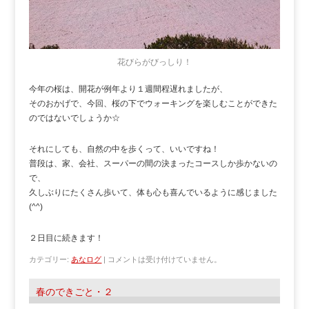
花びらがびっしり！
今年の桜は、開花が例年より１週間程遅れましたが、
そのおかげで、今回、桜の下でウォーキングを楽しむことができた
のではないでしょうか☆
それにしても、自然の中を歩くって、いいですね！
普段は、家、会社、スーパーの間の決まったコースしか歩かないの
で、
久しぶりにたくさん歩いて、体も心も喜んでいるように感じました
(^^)
２日目に続きます！
カテゴリー:
あなログ
|
コメントは受け付けていません。
春のできごと・２