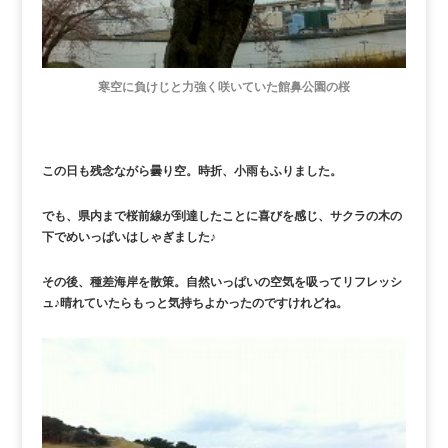
寒空に負けじと力強く咲いていた館鼻公園の桜
この日も残念ながら曇り空。時折、小雨もふりました。
でも、県内まで桜前線が到達したことに喜びを感じ、サクラの木の
下でめいっぱいはしゃぎました♪
その後、種差海岸を散策。自然いっぱいの空気を吸ってリフレッシ
ュ♪晴れていたらもっと気持ちよかったのですけれどね。