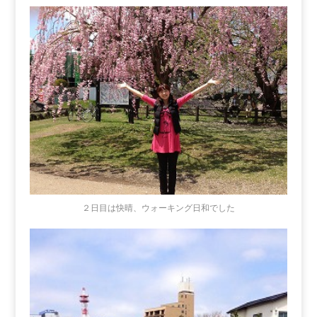
２日目は快晴、ウォーキング日和でした