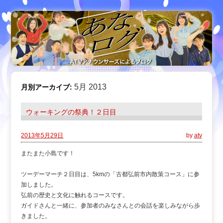
5月 2013
月別アーカイブ:
ウォーキングの祭典！２日目
2013年5月29日
by
atv
またまた小島です！
ツーデーマーチ２日目は、5kmの「古都弘前市内散策コース」に参
加しました。
弘前の歴史と文化に触れるコースです。
ガイドさんと一緒に、参加者のみなさんとの会話を楽しみながら歩
きました。