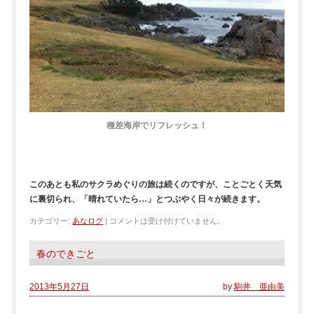
種差海岸でリフレッシュ！
このあとも私のサクラめぐりの旅は続くのですが、ことごとく天気
に裏切られ、「晴れていたら…」とつぶやく日々が続きます。
カテゴリー:
あなログ
|
コメントは受け付けていません。
春のできごと
2013年5月27日
by
駒井 亜由美