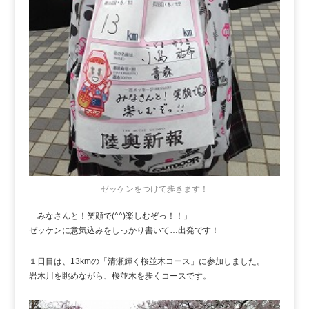
ゼッケンをつけて歩きます！
「みなさんと！笑顔で(^^)楽しむぞっ！！」
ゼッケンに意気込みをしっかり書いて…出発です！
１日目は、13kmの「清瀬輝く桜並木コース」に参加しました。
岩木川を眺めながら、桜並木を歩くコースです。