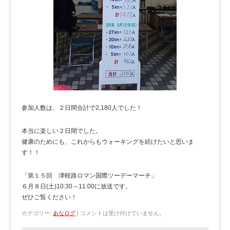
参加人数は、２日間合計で2,180人でした！
本当に楽しい２日間でした。
健康のためにも、これからもウォーキングを続けたいと思いま
す！！
「第１５回 津軽路ロマン国際ツーデーマーチ」
６月８日(土)10:30～11:00に放送です。
ぜひご覧ください！
カテゴリー:
あなログ
|
コメントは受け付けていません。