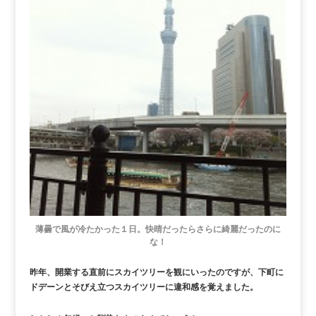
薄曇で風が冷たかった１日。快晴だったらさらに綺麗だったのに
な！
昨年、開業する直前にスカイツリーを観にいったのですが、下町に
ドデーンとそびえ立つスカイツリーに違和感を覚えました。