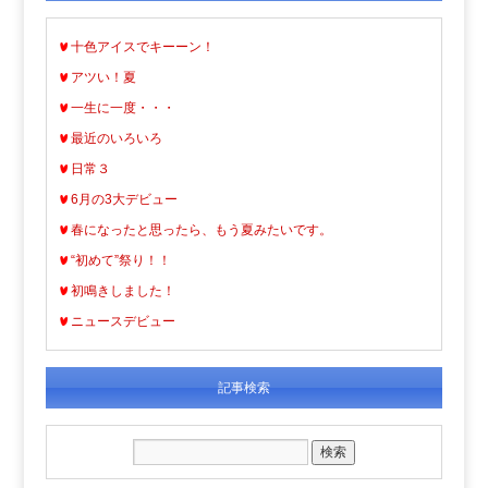
十色アイスでキーーン！
アツい！夏
一生に一度・・・
最近のいろいろ
日常３
6月の3大デビュー
春になったと思ったら、もう夏みたいです。
“初めて”祭り！！
初鳴きしました！
ニュースデビュー
記事検索