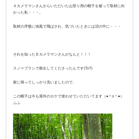
Ａカメラマンさんからいただいた山登り用の帽子を被って取材に向
かった私・・・。
取材の序盤に強風で飛ばされ、気づいたときには沼の中に・・・
それを知ったＢカメラマンさんがなんと！！！
スノーブラシで救出してくださったんです(ToT)
家に帰ってしっかり洗いましたので、
この帽子は今も屋外のロケで使わせていただいてます（●＾o＾●）
ふふ