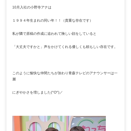
10月入社の小野寺アナは
１９９４年生まれの同い年！！（貴重な存在です）
私が隣で原稿の作成に追われて険しい顔をしていると
「大丈夫ですかと」声をかけてくれる優しくも頼もしい存在です。
このように愉快な仲間たちが加わり青森テレビのアナウンサーは一
層
にぎやかさを増しました(^O^)／