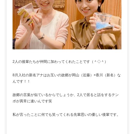
2人の後輩たちが仲間に加わってくれたことです（＾◇＾）
8月入社の新名アナはお互いの故郷が岡山（近藤）×香川（新名）な
んです！！
故郷の言葉が似ているからでしょうか、2人で居ると話をするテン
ポが異常に速いんです笑
私が言ったことに何でも笑ってくれる先輩思いの優しい後輩です。