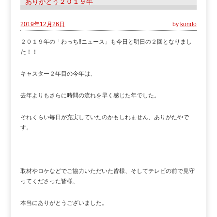
ありがとう２０１９年
2019年12月26日
by
kondo
２０１９年の「わっち!!ニュース」も今日と明日の２回となりまし
た！！
キャスター２年目の今年は、
去年よりもさらに時間の流れを早く感じた年でした。
それくらい毎日が充実していたのかもしれません、ありがたやで
す。
取材やロケなどでご協力いただいた皆様、そしてテレビの前で見守
ってくださった皆様、
本当にありがとうございました。