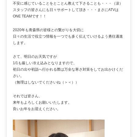
不安に感じていることをとことん教えて下さることも・・・（涙）
スタッフの皆さんにも日々サポートして頂き・・・まさにATVは
ONE TEAMです！！
2020年も青森県の皆様との繋がりを大切に
日々の生活で役立つ情報を一つでも多く伝えていけるよう勇往邁進
します。
さて、明日のお天気ですが
1/1も厳しい冷え込みとなりますので、
初日の出や初詣へ行かれる際は万全な寒さ対策をしてお出かけくだ
さい。
（無理はしないでくださいね（＞＜））
それでは皆さん、
来年もよろしくお願いいたします。
良いお年をお迎えください。