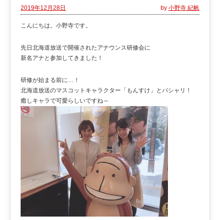
2019年12月28日
by
小野寺 紀帆
こんにちは。小野寺です。
先日北海道放送で開催されたアナウンス研修会に
新名アナと参加してきました！
研修が始まる前に…！
北海道放送のマスコットキャラクター「もんすけ」とパシャリ！
癒しキャラで可愛らしいですね～