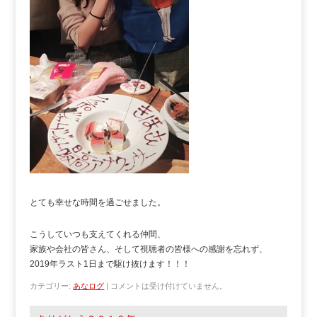
とても幸せな時間を過ごせました。
こうしていつも支えてくれる仲間、
家族や会社の皆さん、そして視聴者の皆様への感謝を忘れず、
2019年ラスト1日まで駆け抜けます！！！
カテゴリー:
あなログ
|
コメントは受け付けていません。