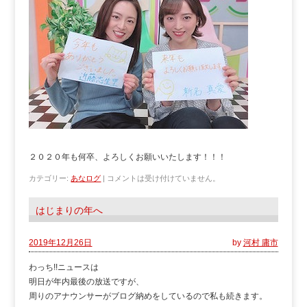
２０２０年も何卒、よろしくお願いいたします！！！
カテゴリー:
あなログ
|
コメントは受け付けていません。
はじまりの年へ
2019年12月26日
by
河村 庸市
わっち!!ニュースは
明日が年内最後の放送ですが、
周りのアナウンサーがブログ納めをしているので私も続きます。