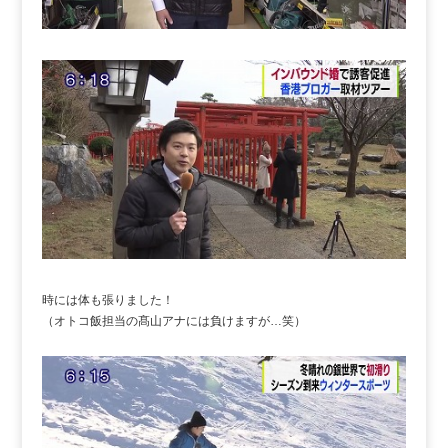
時には体も張りました！
（オトコ飯担当の髙山アナには負けますが…笑）