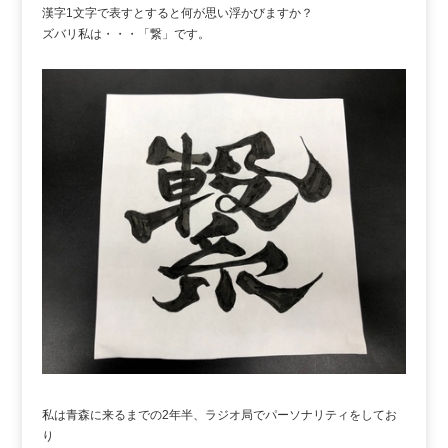
漢字1文字で表すとすると何が思い浮かびますか？
ズバリ私は・・・「繋」です。
私は青森に来るまでの2年半、ラジオ局でパーソナリティをしてお
り