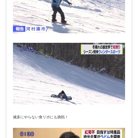
滅多にやらない食リポにも挑戦！