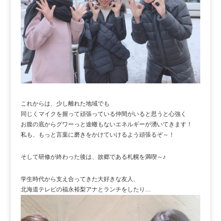
これからは、少し離れた地域でも
同じくマイクを握って頑張っている仲間がいると思うと心強く
お腹の底からグワーっと途轍もないエネルギーが湧いてきます！
私も、もっと言葉に磨きをかけていけるよう頑張るぞ～！
そして研修が終わった後は、故郷である札幌を満喫～♪
学生時代から支え合ってきた大好きな友人、
北海道テレビの福永裕梨アナとランチをしたり…