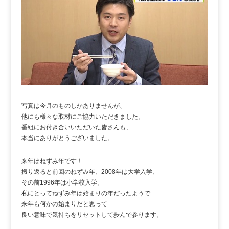
写真は今月のものしかありませんが、
他にも様々な取材にご協力いただきました。
番組にお付き合いいただいた皆さんも、
本当にありがとうございました。
来年はねずみ年です！
振り返ると前回のねずみ年、2008年は大学入学、
その前1996年は小学校入学。
私にとってねずみ年は始まりの年だったようで…
来年も何かの始まりだと思って
良い意味で気持ちをリセットして歩んで参ります。