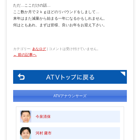
ただ…ここだけの話…
ここ数か月で２ｋｇほどのリバウンドをしまして…
来年はまた減量から始まる一年になるかもしれません。
何はともあれ、まずは皆様、良いお年をお迎え下さい。
カテゴリー:
あなログ
|
コメントは受け付けていません。
←
前の記事へ
ATVアナウンサーズ
今泉清保
河村 庸市